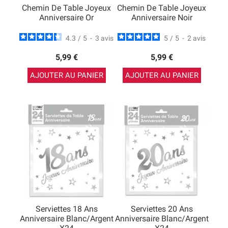
Chemin De Table Joyeux
Chemin De Table Joyeux
Anniversaire Or
Anniversaire Noir
4.3
/
5
-
3
avis
5
/
5
-
2
avis
5,99 €
5,99 €
AJOUTER AU PANIER
AJOUTER AU PANIER
Serviettes 18 Ans
Serviettes 20 Ans
Anniversaire Blanc/argent
Anniversaire Blanc/argent