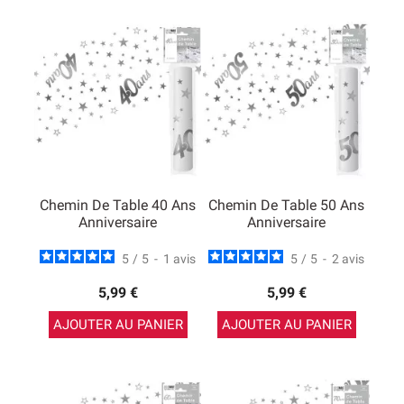
Chemin De Table 40 Ans
Chemin De Table 50 Ans
Anniversaire
Anniversaire
5
/
5
-
1
avis
5
/
5
-
2
avis
5,99 €
5,99 €
AJOUTER AU PANIER
AJOUTER AU PANIER