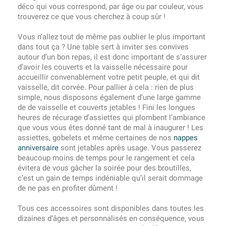
déco qui vous correspond, par âge ou par couleur, vous
trouverez ce que vous cherchez à coup sûr !
Vous n’allez tout de même pas oublier le plus important
dans tout ça ? Une table sert à inviter ses convives
autour d’un bon repas, il est donc important de s’assurer
d’avoir les couverts et la vaisselle nécessaire pour
accueillir convenablement votre petit peuple, et qui dit
vaisselle, dit corvée. Pour pallier à cela : rien de plus
simple, nous disposons également d’une large gamme
de de vaisselle et couverts jetables ! Fini les longues
heures de récurage d’assiettes qui plombent l’ambiance
que vous vous êtes donné tant de mal à inaugurer ! Les
assiettes, gobelets et même certaines de nos
nappes
anniversaire
sont jetables après usage. Vous passerez
beaucoup moins de temps pour le rangement et cela
évitera de vous gâcher la soirée pour des broutilles,
c’est un gain de temps indéniable qu’il serait dommage
de ne pas en profiter dûment !
Tous ces accessoires sont disponibles dans toutes les
dizaines d’âges et personnalisés en conséquence, vous