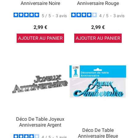
Anniversaire Noire
Anniversaire Rouge
5
/
5
-
3
avis
4
/
5
-
3
avis
2,99 €
2,99 €
AJOUTER AU PANIER
AJOUTER AU PANIER
Déco De Table Joyeux
Anniversaire Argent
Déco De Table
Anniversaire Bleue
4
/
5
-
1
avis