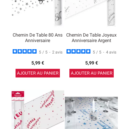
Chemin De Table 80 Ans
Chemin De Table Joyeux
Anniversaire
Anniversaire Argent
5
/
5
-
2
avis
5
/
5
-
4
avis
5,99 €
5,99 €
AJOUTER AU PANIER
AJOUTER AU PANIER