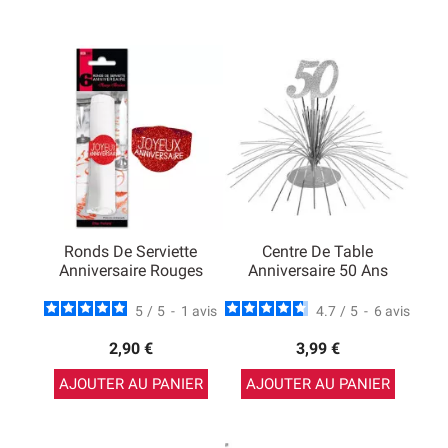
Ronds De Serviette
Centre De Table
Anniversaire Rouges
Anniversaire 50 Ans
5
/
5
-
1
avis
4.7
/
5
-
6
avis
2,90 €
3,99 €
AJOUTER AU PANIER
AJOUTER AU PANIER