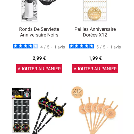
Ronds De Serviette
Pailles Anniversaire
Anniversaire Noirs
Dorées X12
4
/
5
-
1
avis
5
/
5
-
1
avis
2,99 €
1,99 €
AJOUTER AU PANIER
AJOUTER AU PANIER