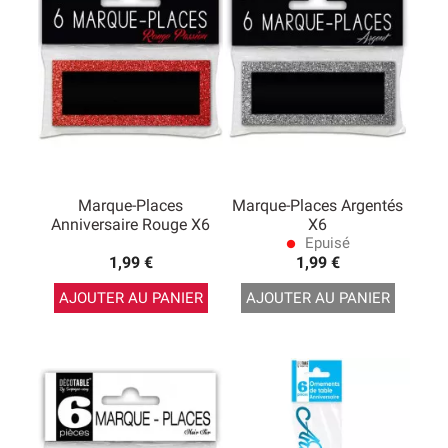
Marque-Places
Marque-Places Argentés
Anniversaire Rouge X6
X6
Epuisé
lens
1,99 €
1,99 €
AJOUTER AU PANIER
AJOUTER AU PANIER