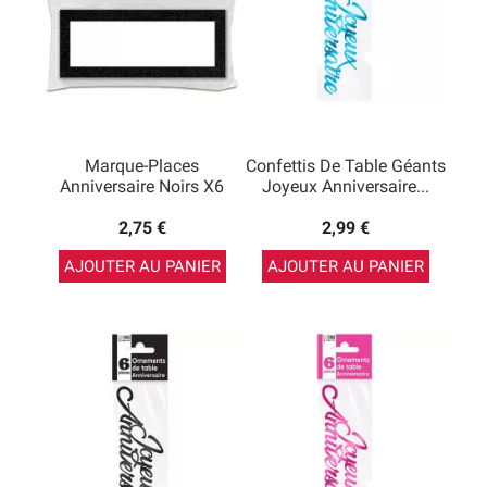
Marque-Places
Confettis De Table Géants
Anniversaire Noirs X6
Joyeux Anniversaire...
2,75 €
2,99 €
AJOUTER AU PANIER
AJOUTER AU PANIER