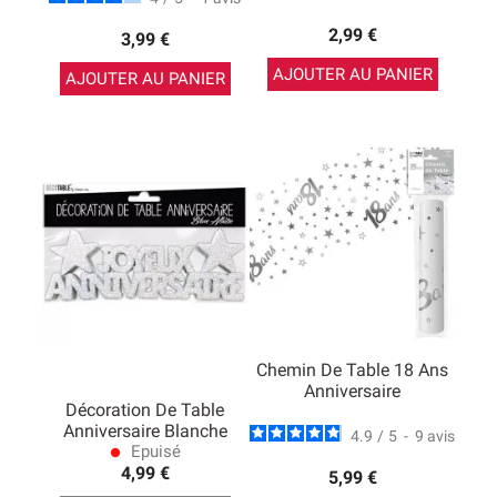
2,99 €
3,99 €
AJOUTER AU PANIER
AJOUTER AU PANIER
Chemin De Table 18 Ans
Anniversaire
Décoration De Table
Anniversaire Blanche
4.9
/
5
-
9
avis
Epuisé
lens
4,99 €
5,99 €