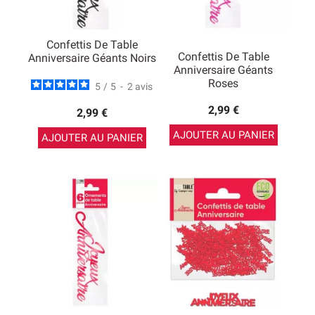
Confettis De Table
Confettis De Table
Anniversaire Géants Noirs
Anniversaire Géants
Roses
5
/
5
-
2
avis
2,99 €
2,99 €
AJOUTER AU PANIER
AJOUTER AU PANIER