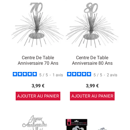
Centre De Table
Centre De Table
Anniversaire 70 Ans
Anniversaire 80 Ans
5
/
5
-
1
avis
5
/
5
-
2
avis
3,99 €
3,99 €
AJOUTER AU PANIER
AJOUTER AU PANIER