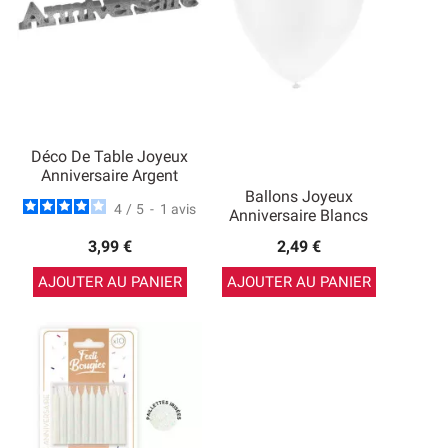
Déco De Table Joyeux
Anniversaire Argent
Ballons Joyeux
4
/
5
-
1
avis
Anniversaire Blancs
3,99 €
2,49 €
AJOUTER AU PANIER
AJOUTER AU PANIER