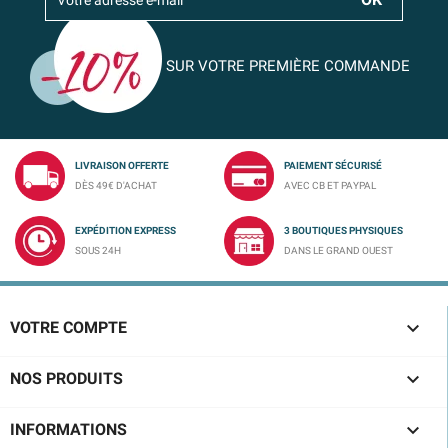
SUR VOTRE PREMIÈRE COMMANDE
LIVRAISON OFFERTE
PAIEMENT SÉCURISÉ
DÈS 49€ D'ACHAT
AVEC CB ET PAYPAL
EXPÉDITION EXPRESS
3 BOUTIQUES PHYSIQUES
SOUS 24H
DANS LE GRAND OUEST

VOTRE COMPTE

NOS PRODUITS

INFORMATIONS