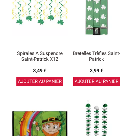
Spirales À Suspendre
Bretelles Trèfles Saint-
Saint-Patrick X12
Patrick
3,49 €
3,99 €
AJOUTER AU PANIER
AJOUTER AU PANIER