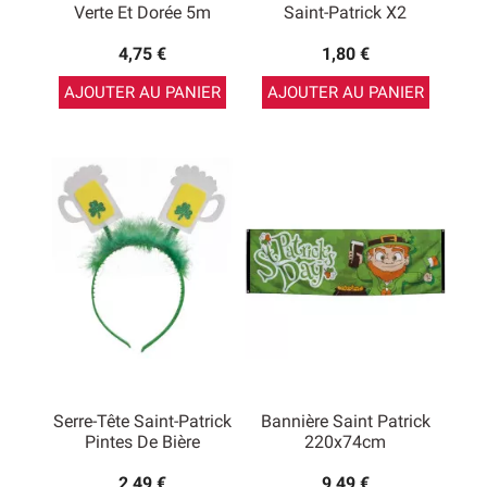
Verte Et Dorée 5m
Saint-Patrick X2
4,75 €
1,80 €
AJOUTER AU PANIER
AJOUTER AU PANIER
Serre-Tête Saint-Patrick
Bannière Saint Patrick
Pintes De Bière
220x74cm
2,49 €
9,49 €