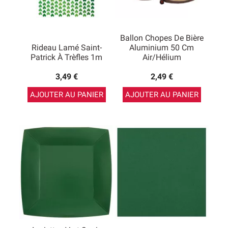
Ballon Chopes De Bière
Rideau Lamé Saint-
Aluminium 50 Cm
Patrick À Trèfles 1m
Air/hélium
3,49 €
2,49 €
AJOUTER AU PANIER
AJOUTER AU PANIER