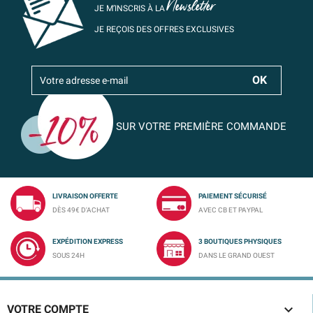
Newsletter
JE M’INSCRIS À LA
JE REÇOIS DES OFFRES EXCLUSIVES
SUR VOTRE PREMIÈRE COMMANDE
LIVRAISON OFFERTE
PAIEMENT SÉCURISÉ
DÈS 49€ D'ACHAT
AVEC CB ET PAYPAL
EXPÉDITION EXPRESS
3 BOUTIQUES PHYSIQUES
SOUS 24H
DANS LE GRAND OUEST

VOTRE COMPTE