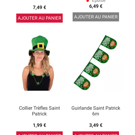
Epuisé
lens
6,49 €
7,49 €
AJOUTER AU PANIER
AJOUTER AU PANIER
Collier Trèfles Saint
Guirlande Saint Patrick
Patrick
6m
1,99 €
3,49 €