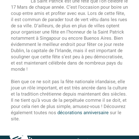
La Saint Patrick est une fête que l’on célèbre le
17 Mars de chaque année. C’est l’occasion pour boire un
coup entre amis et profiter avec eux. Lors de cette fête,
il est commun de parader tout de vert vêtu dans les rues
de sa ville. D’ailleurs, de plus en plus de villes optent
pour organiser une fête en l’honneur de la Saint Patrick
notamment à Singapour ou encore Buenos Aires. Bien
évidemment le meilleur endroit pour fêter ce jour reste
Dublin, la capitale de l’Irlande, mais il est important de
souligner que cette fête s’est peu à peu démocratisée,
et est maintenant célébrée dans de nombreux pays du
monde !
Bien que ce ne soit pas la fête nationale irlandaise, elle
joue un rôle important, et est très ancrée dans la culture
et la tradition chrétienne depuis maintenant des siècles.
Il ne tient qu’à vous de la perpétuée comme il se doit, et
pour cela rien de plus simple, amusez-vous ! Découvrez
également toutes nos
décorations anniversaire
sur le
site.