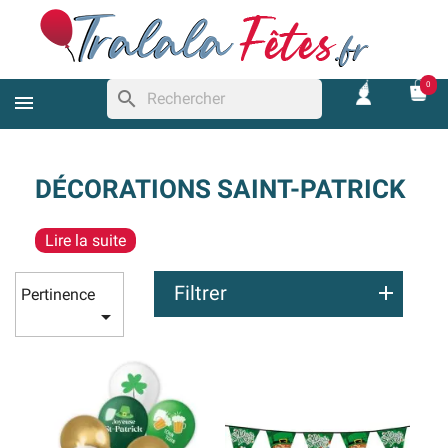
0
search
DÉCORATIONS SAINT-PATRICK
Lire la suite
Filtrer
Pertinence
