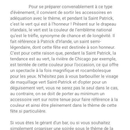
Pour se préparer convenablement à ce type
d’évènement, il convient de sortir les accessoires en
adéquation avec le thème, et pendant la Saint Patrick,
c’est le vert qui est à l’honneur ! Présent sur le drapeau
irlandais, le vert est la couleur de l’emblème national
qu’est le trèfle, synonyme de chance et de longévité. Il
fait référence à Patrick d’Irlande, un saint semi-
légendaire, dont cette fête est destinée à son honneur.
C’est pour cette raison que, pendant la Saint Patrick, la
tendance est au vert, la rivière de Chicago par exemple,
est teintée de cette couleur pour l’occasion, ce qui offre
un spectacle à la fois magnifique et rocambolesque
pour les yeux. N’hésitez pas à vous barbouiller le visage
de maquillage vert Saint-Patrick et d’opter pour un
déguisement vert, vous ne serez pas le seul dans le cas,
au contraire, on se doit de porter au minimum un
accessoire vert sur notre tenue pour faire référence à la
couleur et ainsi être pleinement dans le thème de cette
fête si particulière.
Si vous êtes le gérant d’un bar, ou si vous souhaitez
simplement organiser une soirée sous le thème de la