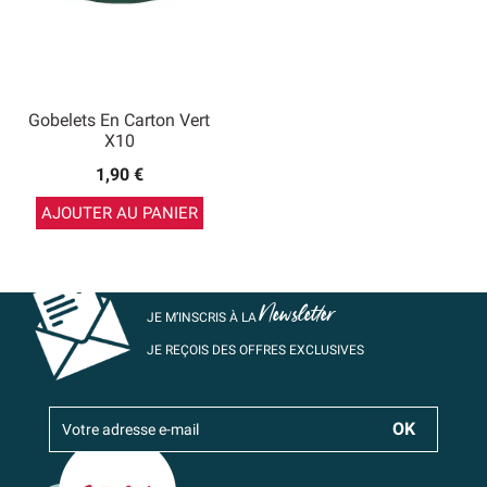
Gobelets En Carton Vert
X10
1,90 €
AJOUTER AU PANIER
Newsletter
JE M’INSCRIS À LA
JE REÇOIS DES OFFRES EXCLUSIVES