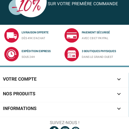
SUR VOTRE PREMIÈRE COMMANDE
LIVRAISON OFFERTE
PAIEMENT SÉCURISÉ
DÈS 49€ D'ACHAT
AVEC CB ET PAYPAL
EXPÉDITION EXPRESS
3 BOUTIQUES PHYSIQUES
SOUS 24H
DANS LE GRAND OUEST

VOTRE COMPTE

NOS PRODUITS

INFORMATIONS
SUIVEZ-NOUS !