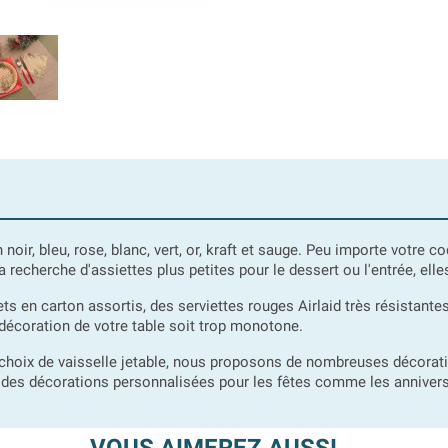
oir, bleu, rose, blanc, vert, or, kraft et sauge. Peu importe votre c
la recherche d'assiettes plus petites pour le dessert ou l'entrée, ell
 en carton assortis, des serviettes rouges Airlaid très résistantes
 décoration de votre table soit trop monotone.
choix de vaisselle jetable, nous proposons de nombreuses décoratio
 des décorations personnalisées pour les fêtes comme les annivers