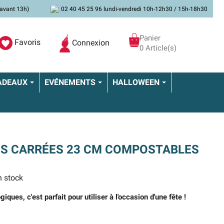
avant 13h)
02 40 45 25 96 lundi-vendredi 10h-12h30 / 15h-18h30
Panier
Favoris
Connexion
0 Article(s)
ADEAUX
EVÉNEMENTS
HALLOWEEN
ES CARRÉES 23 CM COMPOSTABLES
 stock
ques, c'est parfait pour utiliser à l'occasion d'une fête !