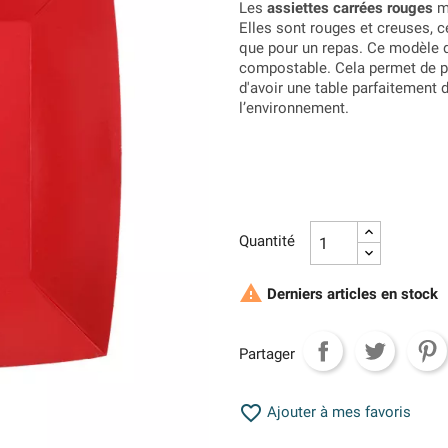
Les
assiettes carrées rouges
me
Elles sont rouges et creuses, c
que pour un repas. Ce modèle d
compostable. Cela permet de prof
d'avoir une table parfaitement 
l’environnement.
Quantité

Derniers articles en stock
Partager

Ajouter à mes favoris