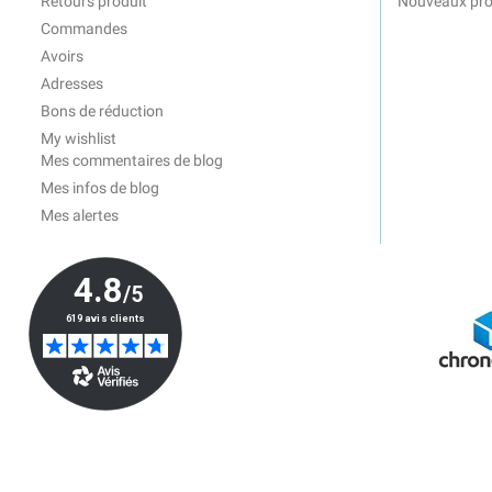
Retours produit
Nouveaux pro
Commandes
Avoirs
Adresses
Bons de réduction
My wishlist
Mes commentaires de blog
Mes infos de blog
Mes alertes