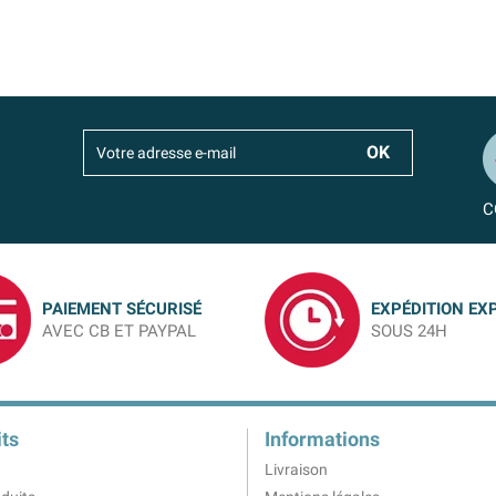
C
PAIEMENT SÉCURISÉ
EXPÉDITION EX
AVEC CB ET PAYPAL
SOUS 24H
ts
Informations
Livraison