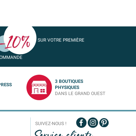
SUR VOTRE PREMIÈRE
OMMANDE
3 BOUTIQUES
PRESS
PHYSIQUES
DANS LE GRAND OUEST
SUIVEZ-NOUS !
Service clients