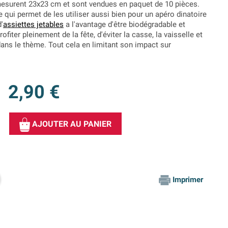
surent 23x23 cm et sont vendues en paquet de 10 pièces.
e qui permet de les utiliser aussi bien pour un apéro dinatoire
'
assiettes jetables
a l'avantage d'être biodégradable et
iter pleinement de la fête, d'éviter la casse, la vaisselle et
dans le thème. Tout cela en limitant son impact sur
2,90 €
AJOUTER AU PANIER
Imprimer