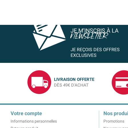
JE M’INSCRIS À LA
NEWSLETTER
JE REÇOIS DES OFFRES
EXCLUSIVES
LIVRAISON OFFERTE
DÈS 49€ D'ACHAT
Votre compte
Nos produi
Informations personnelles
Promotions