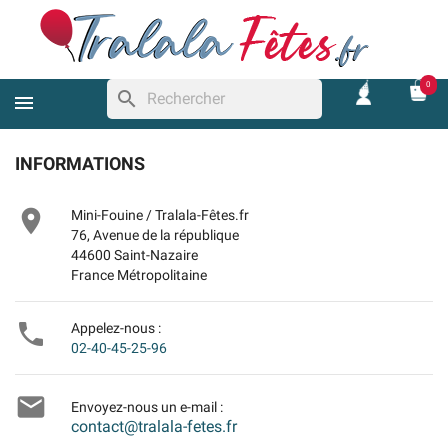
0
search
INFORMATIONS

Mini-Fouine / Tralala-Fêtes.fr
76, Avenue de la république
44600 Saint-Nazaire
France Métropolitaine

Appelez-nous :
02-40-45-25-96

Envoyez-nous un e-mail :
contact@tralala-fetes.fr