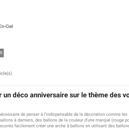
En-Ciel
R
icle(s)
un déco anniversaire sur le thème des vo
écessaire de penser à l’indispensable de la décoration comme les b
ballons à damiers, des ballons de la couleur d’une marque (rouge po
 pourrez facilement créer une arche à ballons en utilisant des ballon