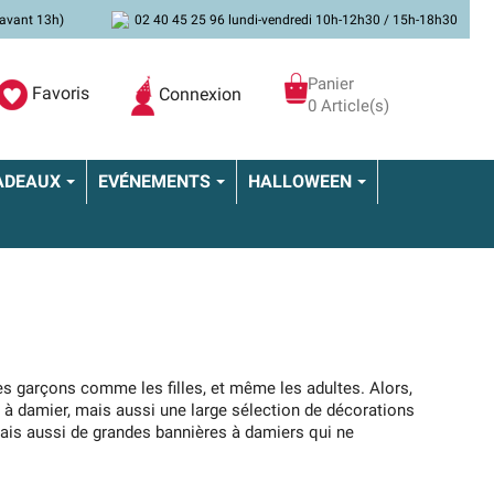
avant 13h)
02 40 45 25 96 lundi-vendredi 10h-12h30 / 15h-18h30
Panier
Favoris
Connexion
0 Article(s)
ADEAUX
EVÉNEMENTS
HALLOWEEN
les garçons comme les filles, et même les adultes. Alors,
le à damier, mais aussi une large sélection de décorations
mais aussi de grandes bannières à damiers qui ne