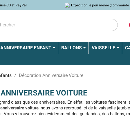
risé CB et PayPal
Expédition le jour même (commande 
ANNIVERSAIRE ENFANT
BALLONS
VAISSELLE
C
nfants
Décoration Anniversaire Voiture
 ANNIVERSAIRE VOITURE
grand classique des anniversaires. En effet, les voitures fascinent 
anniversaire voiture
, nous avons regroupé ici de la vaisselle jetab
s. Vous y trouverez bien évidemment des guirlandes, des ballons, 
es.