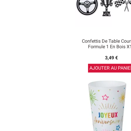
Confettis De Table Cour
Formule 1 En Bois X
3,49 €
AJOUTER AU PANIE