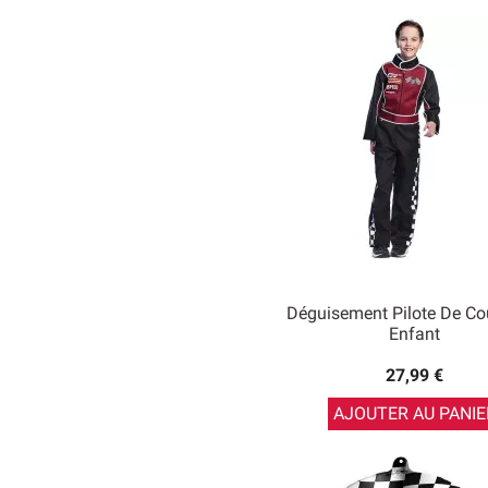
Déguisement Pilote De Co
Enfant
27,99 €
AJOUTER AU PANIE