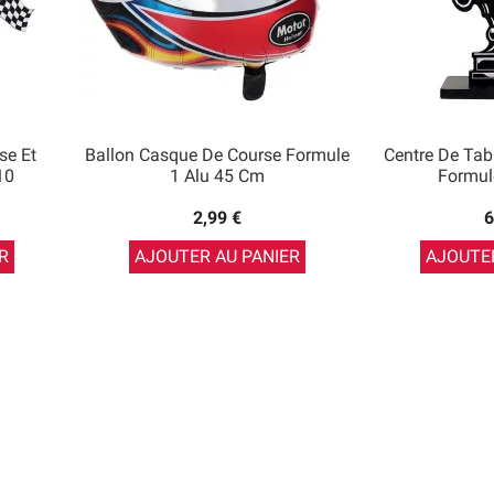
se Et
Ballon Casque De Course Formule
Centre De Tab
10
1 Alu 45 Cm
Formul
2,99 €
6
R
AJOUTER AU PANIER
AJOUTER