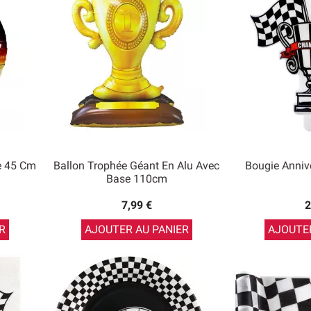
e 45 Cm
Ballon Trophée Géant En Alu Avec
Bougie Annive
Base 110cm
7,99 €
2
R
AJOUTER AU PANIER
AJOUTER