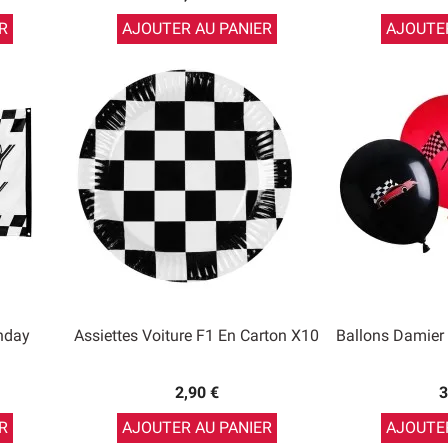
R
AJOUTER AU PANIER
AJOUTER
hday
Assiettes Voiture F1 En Carton X10
Ballons Damier
2,90 €
3
R
AJOUTER AU PANIER
AJOUTER