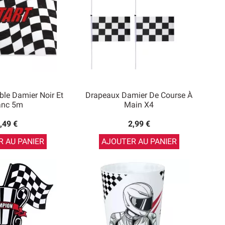
le Damier Noir Et
Drapeaux Damier De Course À
anc 5m
Main X4
,49 €
2,99 €
 AU PANIER
AJOUTER AU PANIER