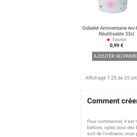
Gobelet Anniversaire Arc-
Réutilisable 33cl
Epuisé
lens
0,99 €
AJOUTER AU PANIE
Affichage 1-25 de 25 art
Comment créer 
Pour commencer, il est n
ballons, optez pour des 
sort de l’ordinaire, vous