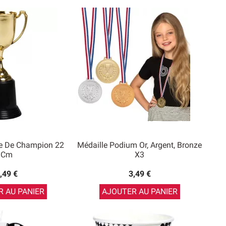
e De Champion 22
Médaille Podium Or, Argent, Bronze
Cm
X3
,49 €
3,49 €
 AU PANIER
AJOUTER AU PANIER