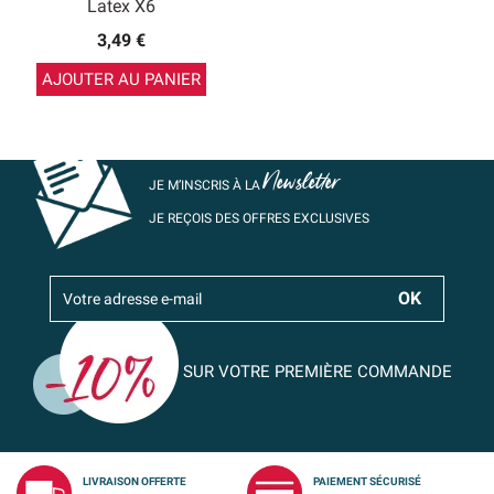
Latex X6
3,49 €
AJOUTER AU PANIER
Newsletter
JE M’INSCRIS À LA
JE REÇOIS DES OFFRES EXCLUSIVES
SUR VOTRE PREMIÈRE COMMANDE
LIVRAISON OFFERTE
PAIEMENT SÉCURISÉ