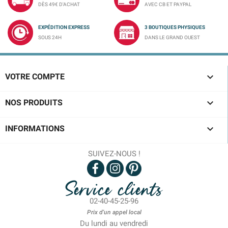
DÈS 49€ D'ACHAT
AVEC CB ET PAYPAL
EXPÉDITION EXPRESS
3 BOUTIQUES PHYSIQUES
SOUS 24H
DANS LE GRAND OUEST

VOTRE COMPTE

NOS PRODUITS

INFORMATIONS
SUIVEZ-NOUS !
Service clients
02-40-45-25-96
Prix d'un appel local
Du lundi au vendredi