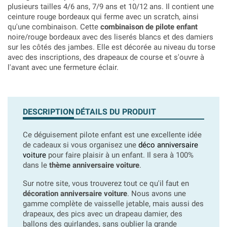
plusieurs tailles 4/6 ans, 7/9 ans et 10/12 ans. Il contient une
ceinture rouge bordeaux qui ferme avec un scratch, ainsi
qu'une combinaison. Cette
combinaison de pilote enfant
noire/rouge bordeaux avec des liserés blancs et des damiers
sur les côtés des jambes. Elle est décorée au niveau du torse
avec des inscriptions, des drapeaux de course et s'ouvre à
l'avant avec une fermeture éclair.
DESCRIPTION
DÉTAILS DU PRODUIT
Ce déguisement pilote enfant est une excellente idée
de cadeaux si vous organisez une
déco anniversaire
voiture
pour faire plaisir à un enfant. Il sera à 100%
dans le
thème anniversaire voiture
.
Sur notre site, vous trouverez tout ce qu'il faut en
décoration anniversaire voiture
. Nous avons une
gamme complète de vaisselle jetable, mais aussi des
drapeaux, des pics avec un drapeau damier, des
ballons des guirlandes, sans oublier la grande