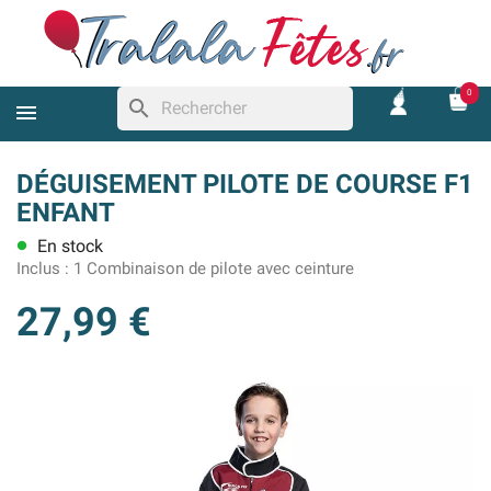
0
search
DÉGUISEMENT PILOTE DE COURSE F1
ENFANT
En stock
lens
Inclus :
1 Combinaison de pilote avec ceinture
27,99 €