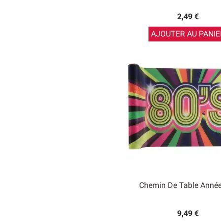
2,49 €
AJOUTER AU PANIE
Chemin De Table Année
9,49 €