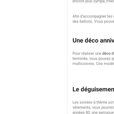
encore plus sympa, n’hési
Afin d’accompagner les 
des ballons. Vous pouve
Une déco anniv
Pour réaliser une
déco d
terminée, vous pouvez aj
multicolores. Ces modèl
Le déguisement
Les soirées à thème sont
vêtements, vous pourrez 
années 80, une perruque 