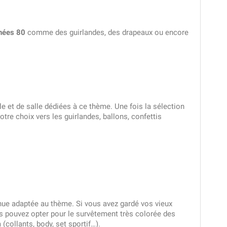
nnées 80
comme des guirlandes, des drapeaux ou encore
able et de salle dédiées à ce thème. Une fois la sélection
tre choix vers les guirlandes, ballons, confettis
tenue adaptée au thème. Si vous avez gardé vos vieux
s pouvez opter pour le survêtement très colorée des
collants, body, set sportif…).