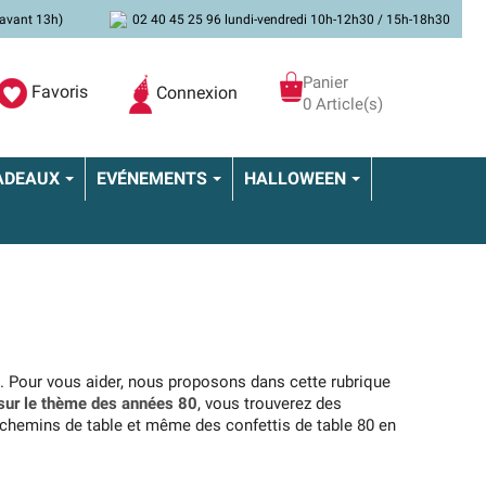
avant 13h)
02 40 45 25 96 lundi-vendredi 10h-12h30 / 15h-18h30
Panier
Favoris
Connexion
0 Article(s)
ADEAUX
EVÉNEMENTS
HALLOWEEN
. Pour vous aider, nous proposons dans cette rubrique
 sur le thème des années 80
, vous trouverez des
s chemins de table et même des confettis de table 80 en