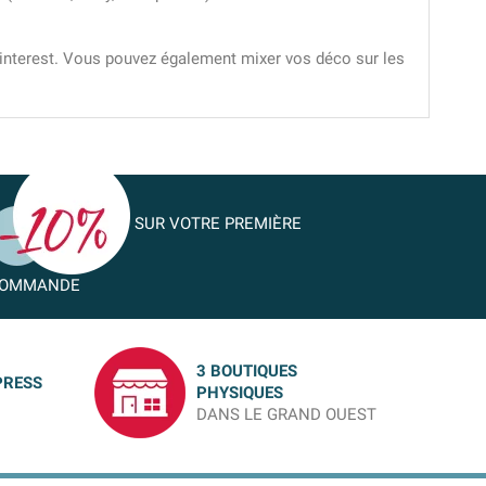
 Pinterest. Vous pouvez également mixer vos déco sur les
SUR VOTRE PREMIÈRE
OMMANDE
3 BOUTIQUES
PRESS
PHYSIQUES
DANS LE GRAND OUEST