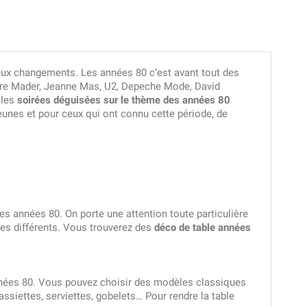
eux changements. Les années 80 c’est avant tout des
rre Mader, Jeanne Mas, U2, Depeche Mode, David
 les
soirées déguisées sur le thème des années 80
eunes et pour ceux qui ont connu cette période, de
es années 80. On porte une attention toute particulière
les différents. Vous trouverez des
déco de table années
 années 80. Vous pouvez choisir des modèles classiques
ssiettes, serviettes, gobelets… Pour rendre la table