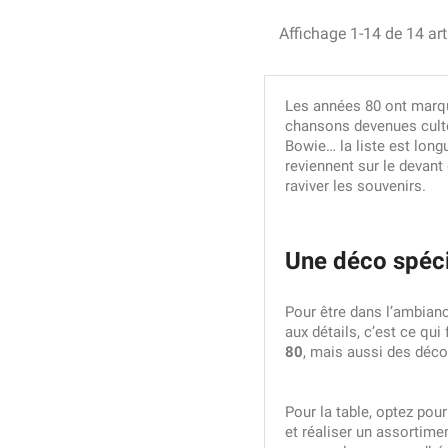
Affichage 1-14 de 14 art
Les années 80 ont marqu
chansons devenues culte
Bowie… la liste est longu
reviennent sur le devant
raviver les souvenirs.
Une déco spéci
Pour être dans l’ambianc
aux détails, c’est ce qu
80
, mais aussi des déco
Pour la table, optez pou
et réaliser un assortime