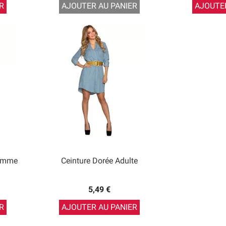
R
AJOUTER AU PANIER
AJOUTER
Femme
Ceinture Dorée Adulte
5,49 €
R
AJOUTER AU PANIER