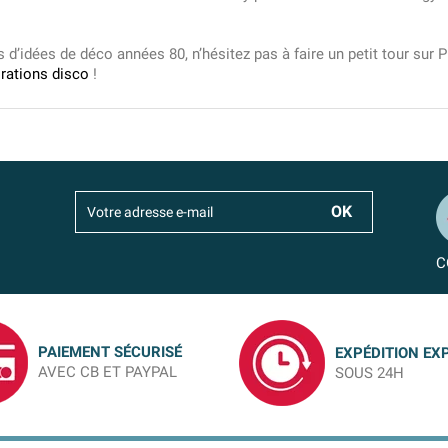
d’idées de déco années 80, n’hésitez pas à faire un petit tour sur
rations disco
!
C
PAIEMENT SÉCURISÉ
EXPÉDITION EX
AVEC CB ET PAYPAL
SOUS 24H