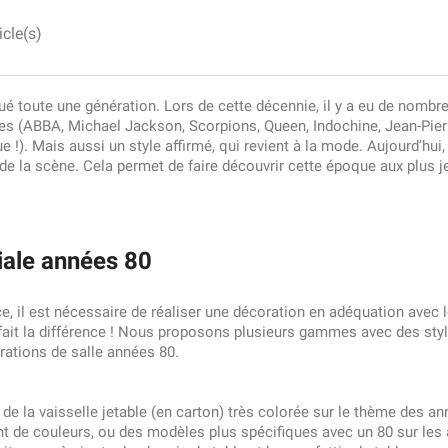
icle(s)
é toute une génération. Lors de cette décennie, il y a eu de nombr
s (ABBA, Michael Jackson, Scorpions, Queen, Indochine, Jean-Pie
e !). Mais aussi un style affirmé, qui revient à la mode. Aujourd’hui,
 de la scène. Cela permet de faire découvrir cette époque aux plus j
ale années 80
e, il est nécessaire de réaliser une décoration en adéquation avec l
i fait la différence ! Nous proposons plusieurs gammes avec des sty
rations de salle années 80.
r de la vaisselle jetable (en carton) très colorée sur le thème des
nt de couleurs, ou des modèles plus spécifiques avec un 80 sur les a