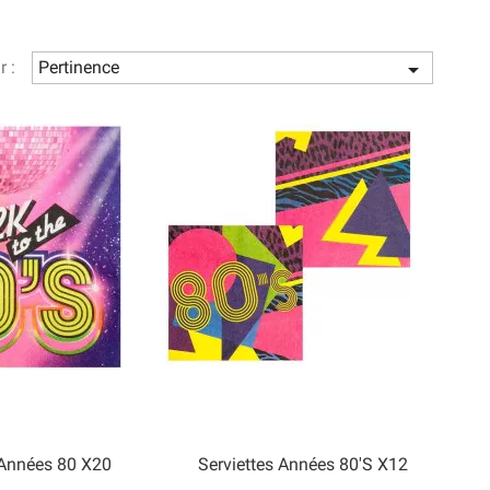
r :
Pertinence

 Années 80 X20
Serviettes Années 80's X12