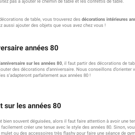
tez pas à ajouter le chemin de table et les confettis de table.
décorations de table, vous trouverez des
décorations intérieures a
z aussi ajouter des objets que vous avez chez vous !
ersaire années 80
’anniversaire sur les années 80
, il faut partir des décorations de t
outer des décorations d’anniversaire. Nous conseillons d’orienter vo
es s’adapteront parfaitement aux années 80 !
 sur les années 80
 bien souvent déguisées, alors il faut faire attention à avoir une 
facilement créer une tenue avec le style des années 80. Sinon, vou
mulet ou des accessoires très flashy pour faire une séance de gym (