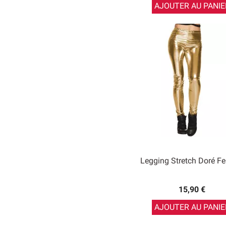
AJOUTER AU PANIE
Legging Stretch Doré 
15,90 €
AJOUTER AU PANIE