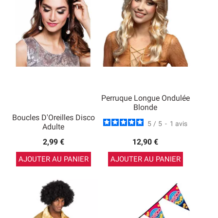
Perruque Longue Ondulée
Blonde
Boucles D'Oreilles Disco
5
/
5
-
1
avis
Adulte
2,99 €
12,90 €
AJOUTER AU PANIER
AJOUTER AU PANIER