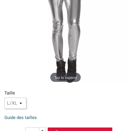
Tap to expand
Taille
Guide des tailles