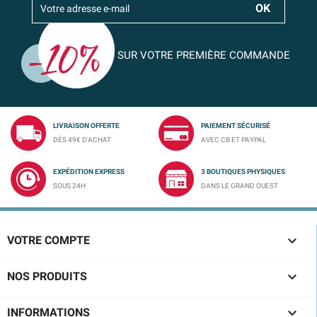
SUR VOTRE PREMIÈRE COMMANDE
LIVRAISON OFFERTE
PAIEMENT SÉCURISÉ
DÈS 49€ D'ACHAT
AVEC CB ET PAYPAL
EXPÉDITION EXPRESS
3 BOUTIQUES PHYSIQUES
SOUS 24H
DANS LE GRAND OUEST

VOTRE COMPTE

NOS PRODUITS

INFORMATIONS