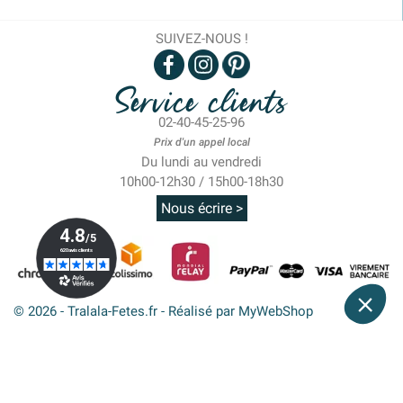
SUIVEZ-NOUS !
Service clients
02-40-45-25-96
Prix d'un appel local
Du lundi au vendredi
10h00-12h30 / 15h00-18h30
Nous écrire >
© 2026 - Tralala-Fetes.fr - Réalisé par MyWebShop