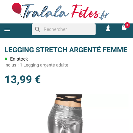
0
search
LEGGING STRETCH ARGENTÉ FEMME
En stock
lens
Inclus :
1 Legging argenté adulte
13,99 €