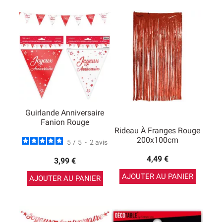
Guirlande Anniversaire
Fanion Rouge
Rideau À Franges Rouge
200x100cm
5
/
5
-
2
avis
4,49 €
3,99 €
AJOUTER AU PANIER
AJOUTER AU PANIER