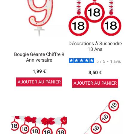
Décorations À Suspendre
18 Ans
Bougie Géante Chiffre 9
Anniversaire
5
/
5
-
1
avis
1,99 €
3,50 €
AJOUTER AU PANIER
AJOUTER AU PANIER