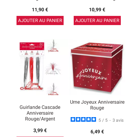
11,90 €
10,99 €
AJOUTER AU PANIER
AJOUTER AU PANIER
Urne Joyeux Anniversaire
Guirlande Cascade
Rouge
Anniversaire
Rouge/Argent
5
/
5
-
3
avis
3,99 €
6,49 €