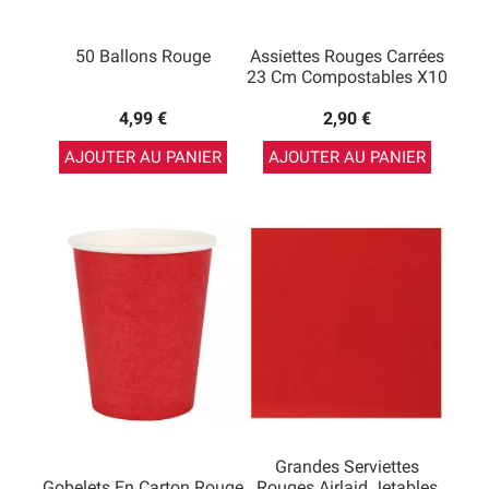
50 Ballons Rouge
Assiettes Rouges Carrées
23 Cm Compostables X10
4,99 €
2,90 €
AJOUTER AU PANIER
AJOUTER AU PANIER
Grandes Serviettes
Gobelets En Carton Rouge
Rouges Airlaid Jetables