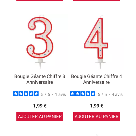
Bougie Géante Chiffre 3
Bougie Géante Chiffre 4
Anniversaire
Anniversaire
5
/
5
-
1
avis
5
/
5
-
4
avis
1,99 €
1,99 €
AJOUTER AU PANIER
AJOUTER AU PANIER