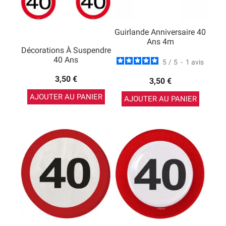
Guirlande Anniversaire 40
Ans 4m
Décorations À Suspendre
40 Ans
5
/
5
-
1
avis
3,50 €
3,50 €
AJOUTER AU PANIER
AJOUTER AU PANIER