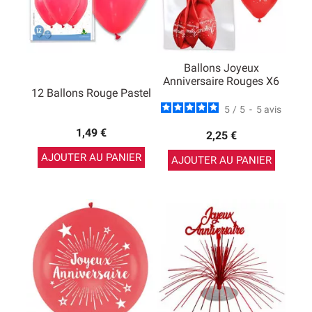
Ballons Joyeux
Anniversaire Rouges X6
12 Ballons Rouge Pastel
5
/
5
-
5
avis
1,49 €
2,25 €
AJOUTER AU PANIER
AJOUTER AU PANIER