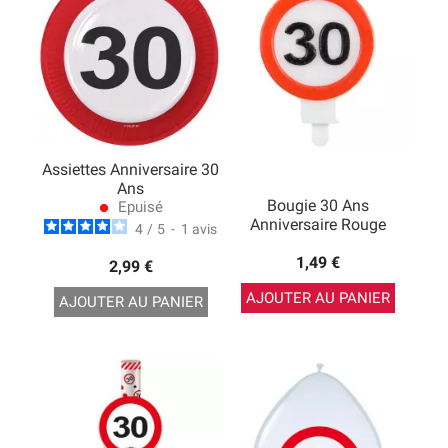
Assiettes Anniversaire 30
Ans
Bougie 30 Ans
Epuisé
lens
Anniversaire Rouge
4
/
5
-
1
avis
1,49 €
2,99 €
AJOUTER AU PANIER
AJOUTER AU PANIER