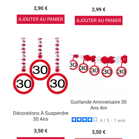
2,90 €
2,99 €
AJOUTER AU PANIER
AJOUTER AU PANIER
Guirlande Anniversaire 30
Ans 4m
Décorations À Suspendre
30 Ans
4
/
5
-
1
avis
3,50 €
3,50 €