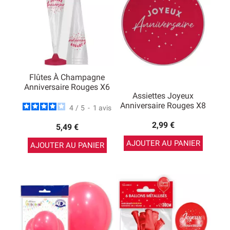
Flûtes À Champagne
Anniversaire Rouges X6
Assiettes Joyeux
Anniversaire Rouges X8
4
/
5
-
1
avis
2,99 €
5,49 €
AJOUTER AU PANIER
AJOUTER AU PANIER