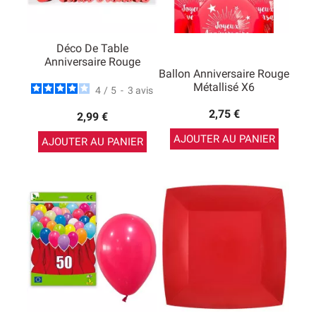
Déco De Table
Anniversaire Rouge
Ballon Anniversaire Rouge
Métallisé X6
4
/
5
-
3
avis
2,75 €
2,99 €
AJOUTER AU PANIER
AJOUTER AU PANIER