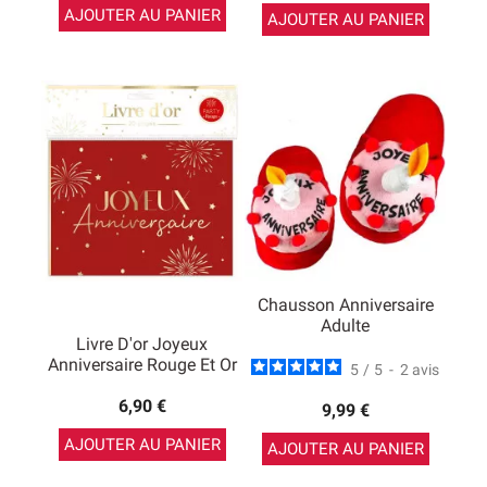
AJOUTER AU PANIER
AJOUTER AU PANIER
Chausson Anniversaire
Adulte
Livre D'or Joyeux
Anniversaire Rouge Et Or
5
/
5
-
2
avis
6,90 €
9,99 €
AJOUTER AU PANIER
AJOUTER AU PANIER