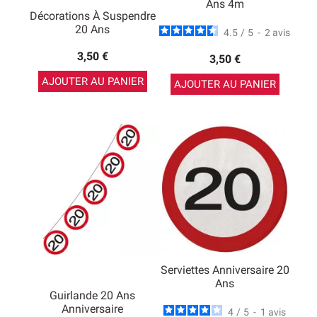
Ans 4m
Décorations À Suspendre
20 Ans
4.5
/
5
-
2
avis
3,50 €
3,50 €
AJOUTER AU PANIER
AJOUTER AU PANIER
Serviettes Anniversaire 20
Ans
Guirlande 20 Ans
Anniversaire
4
/
5
-
1
avis