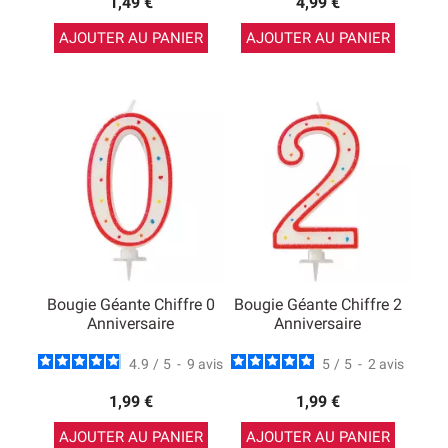
1,49 €
4,99 €
AJOUTER AU PANIER
AJOUTER AU PANIER
Bougie Géante Chiffre 0
Bougie Géante Chiffre 2
Anniversaire
Anniversaire
4.9
/
5
-
9
avis
5
/
5
-
2
avis
1,99 €
1,99 €
AJOUTER AU PANIER
AJOUTER AU PANIER