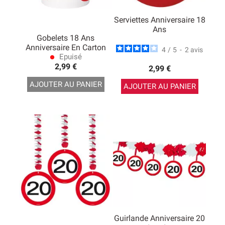
Serviettes Anniversaire 18
Ans
Gobelets 18 Ans
Anniversaire En Carton
4
/
5
-
2
avis
Epuisé
lens
2,99 €
2,99 €
AJOUTER AU PANIER
AJOUTER AU PANIER
Guirlande Anniversaire 20