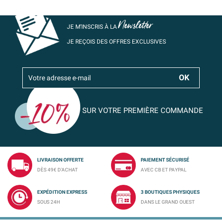
Newsletter
JE M’INSCRIS À LA
JE REÇOIS DES OFFRES EXCLUSIVES
SUR VOTRE PREMIÈRE COMMANDE
LIVRAISON OFFERTE
PAIEMENT SÉCURISÉ
DÈS 49€ D'ACHAT
AVEC CB ET PAYPAL
EXPÉDITION EXPRESS
3 BOUTIQUES PHYSIQUES
SOUS 24H
DANS LE GRAND OUEST