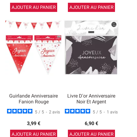
AJOUTER AU PANIER
AJOUTER AU PANIER
Guirlande Anniversaire
Livre D'or Anniversaire
Fanion Rouge
Noir Et Argent
5
/
5
-
2
avis
5
/
5
-
1
avis
3,99 €
6,90 €
AJOUTER AU PANIER
AJOUTER AU PANIER