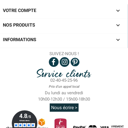

VOTRE COMPTE

NOS PRODUITS

INFORMATIONS
SUIVEZ-NOUS !
Service clients
02-40-45-25-96
Prix d'un appel local
Du lundi au vendredi
10h00-12h30 / 15h00-18h30
Nous écrire >