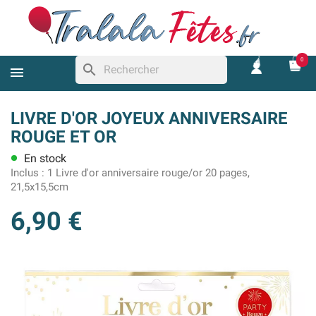
0
search
LIVRE D'OR JOYEUX ANNIVERSAIRE
ROUGE ET OR
En stock
lens
Inclus :
1 Livre d'or anniversaire rouge/or 20 pages,
21,5x15,5cm
6,90 €