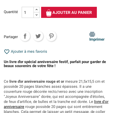
Quantité
AJOUTER AU PANIER
Partager
Imprimer

Ajouter à mes favoris
Un livre d'or spécial anniversaire festif, parfait pour garder de
beaux souvenirs de votre fête !
Ce
livre d'or anniversaire rouge et or
mesure 21,5x15,5 cm et
possède 20 pages blanches assez épaisses. Il a une
couverture rouge décorée recto/verso avec une inscription
"Joyeux Anniversaire" dorée, qui est accompagnée d'étoiles,
de feux d'artifice, de bulles et la tranche est dorée. Le
livre d'or
anniversaire
rouge possède 20 pages qui sont entièrement
blanches. Cela permet de laisser un petit message, de coller