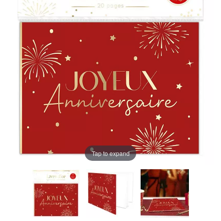
Tap to expand