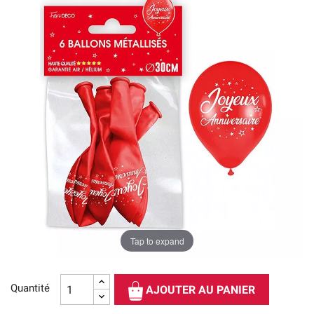
Tap to expand
Quantité
AJOUTER AU PANIER