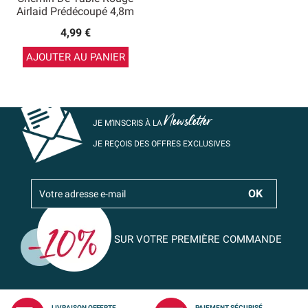
Airlaid Prédécoupé 4,8m
4,99 €
AJOUTER AU PANIER
Newsletter
JE M’INSCRIS À LA
JE REÇOIS DES OFFRES EXCLUSIVES
SUR VOTRE PREMIÈRE COMMANDE
LIVRAISON OFFERTE
PAIEMENT SÉCURISÉ