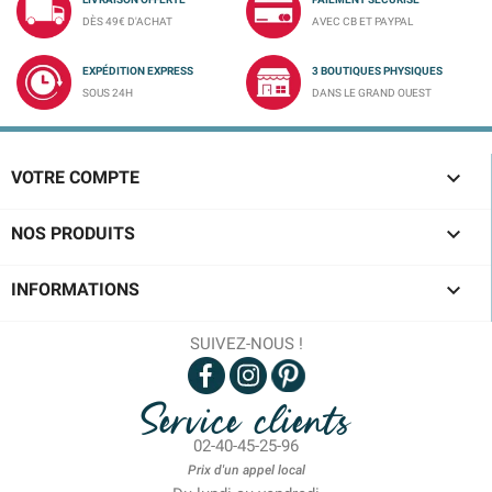
DÈS 49€ D'ACHAT
AVEC CB ET PAYPAL
EXPÉDITION EXPRESS
3 BOUTIQUES PHYSIQUES
SOUS 24H
DANS LE GRAND OUEST

VOTRE COMPTE

NOS PRODUITS

INFORMATIONS
SUIVEZ-NOUS !
Service clients
02-40-45-25-96
Prix d'un appel local