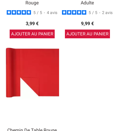
Rouge
Adulte
5
/
5
-
4
avis
5
/
5
-
2
avis
3,99 €
9,99 €
AJOUTER AU PANIER
AJOUTER AU PANIER
Chemin De Table Rouge