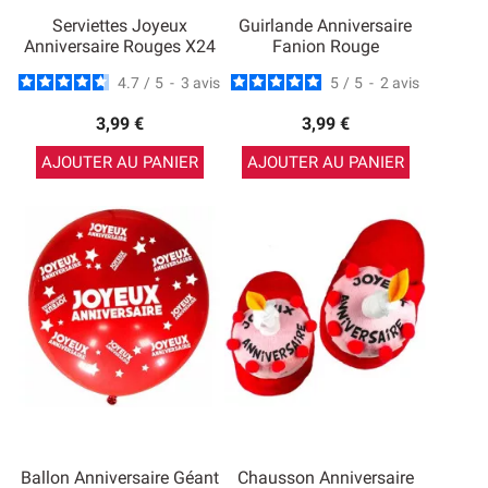
Serviettes Joyeux
Guirlande Anniversaire
Anniversaire Rouges X24
Fanion Rouge
4.7
/
5
-
3
avis
5
/
5
-
2
avis
3,99 €
3,99 €
AJOUTER AU PANIER
AJOUTER AU PANIER
Ballon Anniversaire Géant
Chausson Anniversaire