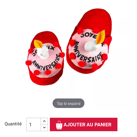
Tap to expand
Quantité
AJOUTER AU PANIER