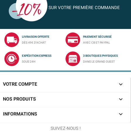
SUR VOTRE PREMIÈRE COMMANDE
LIVRAISON OFFERTE
PAIEMENT SÉCURISÉ
DÈS 49€ D'ACHAT
AVEC CB ET PAYPAL
EXPÉDITION EXPRESS
3 BOUTIQUES PHYSIQUES
SOUS 24H
DANS LE GRAND OUEST

VOTRE COMPTE

NOS PRODUITS

INFORMATIONS
SUIVEZ-NOUS !