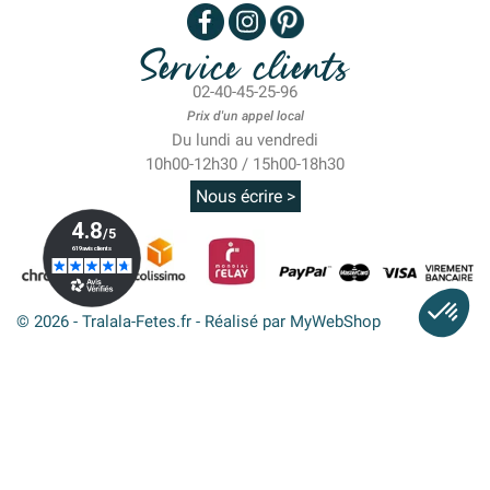
Service clients
02-40-45-25-96
Prix d'un appel local
Du lundi au vendredi
10h00-12h30 / 15h00-18h30
Nous écrire >
© 2026 - Tralala-Fetes.fr - Réalisé par MyWebShop