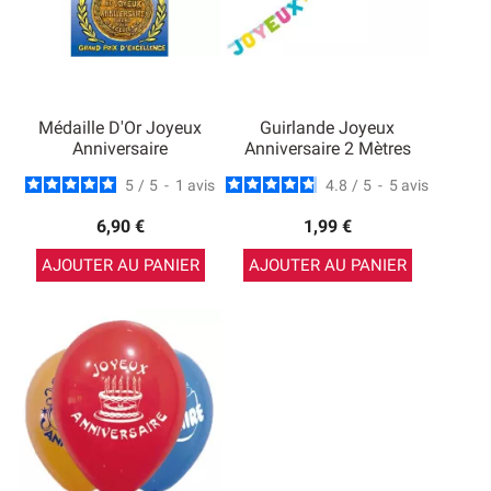
Médaille D'Or Joyeux
Guirlande Joyeux
Anniversaire
Anniversaire 2 Mètres
5
/
5
-
1
avis
4.8
/
5
-
5
avis
6,90 €
1,99 €
AJOUTER AU PANIER
AJOUTER AU PANIER