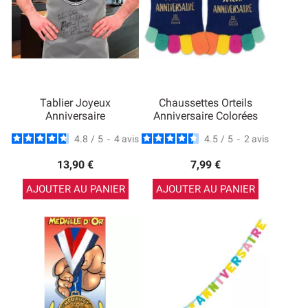
Tablier Joyeux
Chaussettes Orteils
Anniversaire
Anniversaire Colorées
4.8
/
5
-
4
avis
4.5
/
5
-
2
avis
13,90 €
7,99 €
AJOUTER AU PANIER
AJOUTER AU PANIER