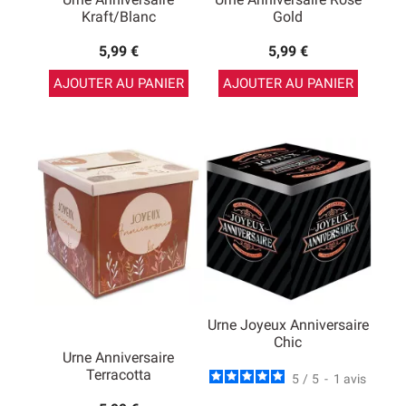
Kraft/Blanc
Gold
5,99 €
5,99 €
AJOUTER AU PANIER
AJOUTER AU PANIER
Urne Joyeux Anniversaire
Chic
Urne Anniversaire
Terracotta
5
/
5
-
1
avis