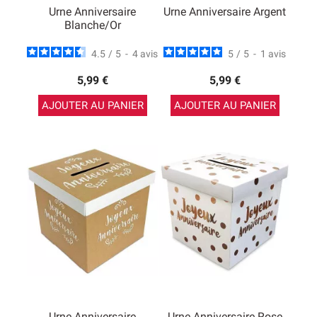
Urne Anniversaire
Urne Anniversaire Argent
Blanche/Or
4.5
/
5
-
4
avis
5
/
5
-
1
avis
5,99 €
5,99 €
AJOUTER AU PANIER
AJOUTER AU PANIER
Urne Anniversaire
Urne Anniversaire Rose