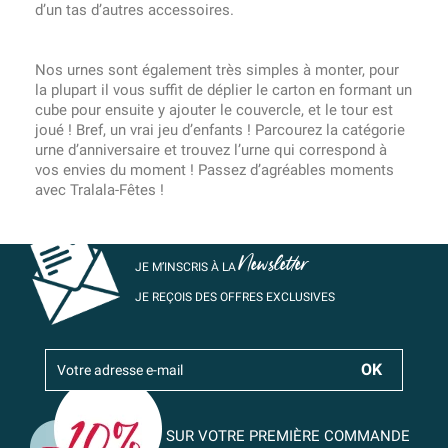
d’un tas d’autres accessoires.
Nos urnes sont également très simples à monter, pour
la plupart il vous suffit de déplier le carton en formant un
cube pour ensuite y ajouter le couvercle, et le tour est
joué ! Bref, un vrai jeu d’enfants ! Parcourez la catégorie
urne d’anniversaire et trouvez l’urne qui correspond à
vos envies du moment ! Passez d’agréables moments
avec Tralala-Fêtes !
Newsletter
JE M’INSCRIS À LA
JE REÇOIS DES OFFRES EXCLUSIVES
SUR VOTRE PREMIÈRE COMMANDE