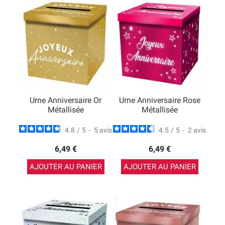
Urne Anniversaire Or
Urne Anniversaire Rose
Métallisée
Métallisée
4.8
/
5
-
5
avis
4.5
/
5
-
2
avis
6,49 €
6,49 €
AJOUTER AU PANIER
AJOUTER AU PANIER