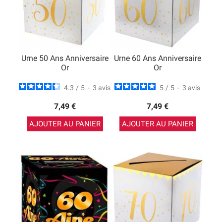
Urne 50 Ans Anniversaire
Urne 60 Ans Anniversaire
Or
Or
4.3
/
5
-
3
avis
5
/
5
-
3
avis
7,49 €
7,49 €
AJOUTER AU PANIER
AJOUTER AU PANIER