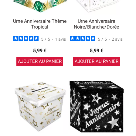
Urne Anniversaire Thème
Urne Anniversaire
Tropical
Noire/Blanche/Dorée
5
/
5
-
1
avis
5
/
5
-
2
avis
5,99 €
5,99 €
AJOUTER AU PANIER
AJOUTER AU PANIER