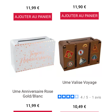
11,90 €
11,99 €
AJOUTER AU PANIER
AJOUTER AU PANIER
Urne Valise Voyage
Urne Anniversaire Rose
Gold/Blanc
4
/
5
-
1
avis
11,99 €
10,49 €