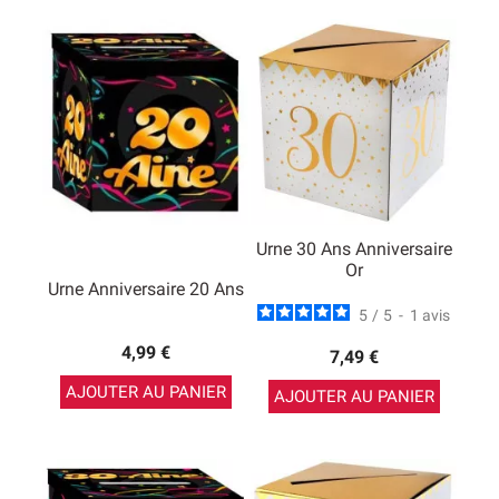
Urne 30 Ans Anniversaire
Or
Urne Anniversaire 20 Ans
5
/
5
-
1
avis
4,99 €
7,49 €
AJOUTER AU PANIER
AJOUTER AU PANIER