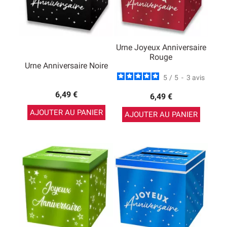
Urne Joyeux Anniversaire
Rouge
Urne Anniversaire Noire
5
/
5
-
3
avis
6,49 €
6,49 €
AJOUTER AU PANIER
AJOUTER AU PANIER