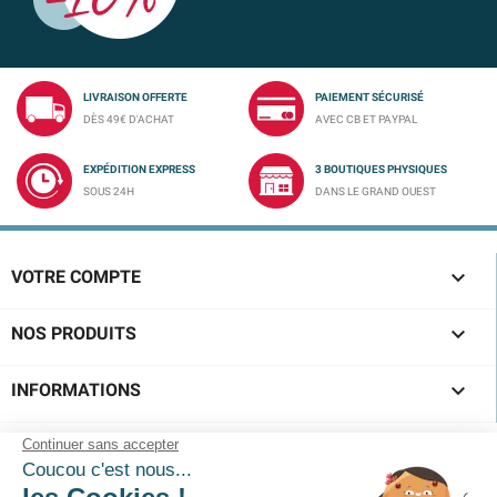
LIVRAISON OFFERTE
PAIEMENT SÉCURISÉ
DÈS 49€ D'ACHAT
AVEC CB ET PAYPAL
EXPÉDITION EXPRESS
3 BOUTIQUES PHYSIQUES
SOUS 24H
DANS LE GRAND OUEST

VOTRE COMPTE

NOS PRODUITS

INFORMATIONS
SUIVEZ-NOUS !