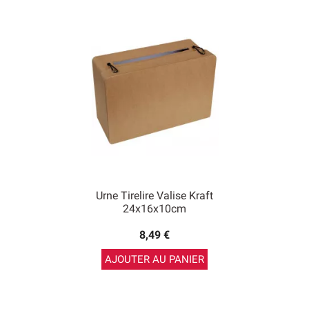
Urne Tirelire Valise Kraft
24x16x10cm
8,49 €
AJOUTER AU PANIER