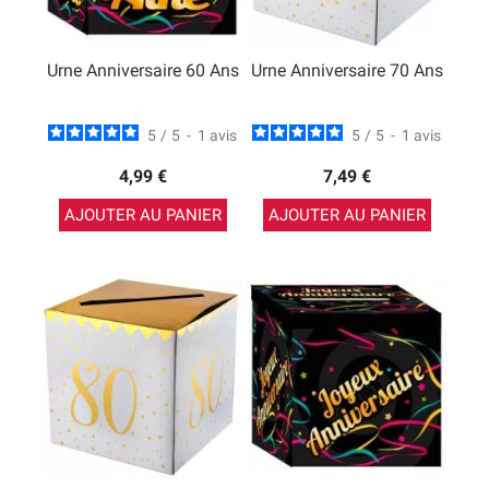
Urne Anniversaire 60 Ans
Urne Anniversaire 70 Ans
5
/
5
-
1
avis
5
/
5
-
1
avis
4,99 €
7,49 €
AJOUTER AU PANIER
AJOUTER AU PANIER