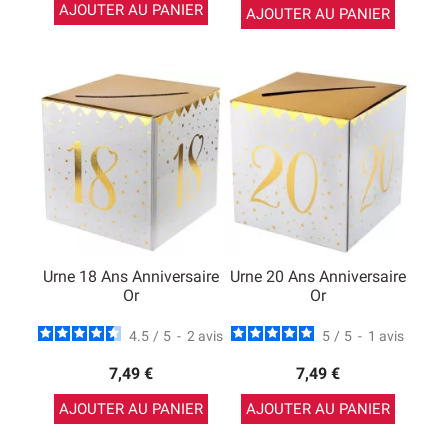
AJOUTER AU PANIER
AJOUTER AU PANIER
Urne 18 Ans Anniversaire
Urne 20 Ans Anniversaire
Or
Or
4.5
/
5
-
2
avis
5
/
5
-
1
avis
7,49 €
7,49 €
AJOUTER AU PANIER
AJOUTER AU PANIER