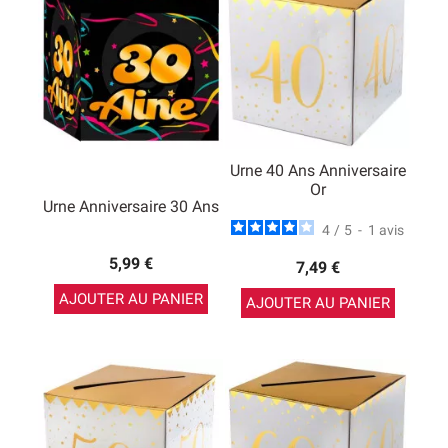
Urne 40 Ans Anniversaire
Or
Urne Anniversaire 30 Ans
4
/
5
-
1
avis
5,99 €
7,49 €
AJOUTER AU PANIER
AJOUTER AU PANIER