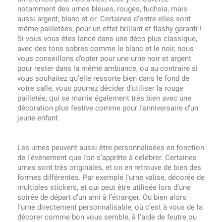
notamment des urnes bleues, rouges, fuchsia, mais
aussi argent, blanc et or. Certaines d’entre elles sont
même pailletées, pour un effet brillant et flashy garanti !
Si vous vous êtes lancé dans une déco plus classique,
avec des tons sobres comme le blanc et le noir, nous
vous conseillons d’opter pour une urne noir et argent
pour rester dans la même ambiance, ou au contraire si
vous souhaitez qu’elle ressorte bien dans le fond de
votre salle, vous pourrez décider d’utiliser la rouge
pailletée, qui se marrie également très bien avec une
décoration plus festive comme pour l’anniversaire d’un
jeune enfant.
Les urnes peuvent aussi être personnalisées en fonction
de l’évènement que l’on s’apprête à célébrer. Certaines
urnes sont très originales, et on en retrouve de bien des
formes différentes. Par exemple l’urne valise, décorée de
multiples stickers, et qui peut être utilisée lors d’une
soirée de départ d’un ami à l’étranger. Ou bien alors
l’urne directement personnalisable, où c’est à vous de la
décorer comme bon vous semble, à l’aide de feutre ou