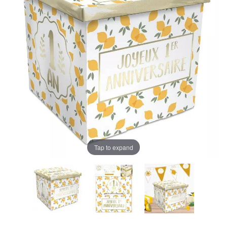
Tap to expand