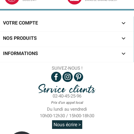

VOTRE COMPTE

NOS PRODUITS

INFORMATIONS
SUIVEZ-NOUS !
Service clients
02-40-45-25-96
Prix d'un appel local
Du lundi au vendredi
10h00-12h30 / 15h00-18h30
Nous écrire >