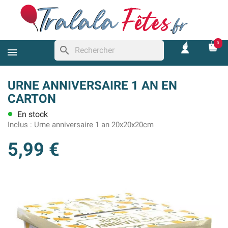
0
search
URNE ANNIVERSAIRE 1 AN EN
CARTON
En stock
lens
Inclus :
Urne anniversaire 1 an 20x20x20cm
5,99 €