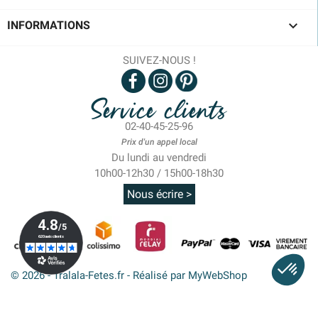

INFORMATIONS
SUIVEZ-NOUS !
Service clients
02-40-45-25-96
Prix d'un appel local
Du lundi au vendredi
10h00-12h30 / 15h00-18h30
Nous écrire >
© 2026 - Tralala-Fetes.fr - Réalisé par MyWebShop