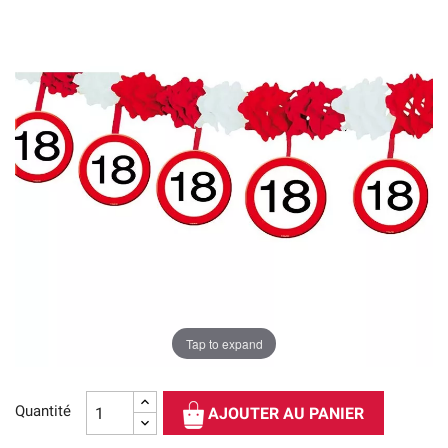
Tap to expand
Quantité
AJOUTER AU PANIER