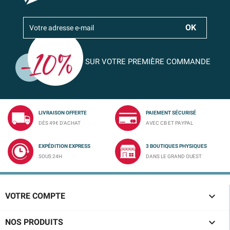
SUR VOTRE PREMIÈRE COMMANDE
LIVRAISON OFFERTE
PAIEMENT SÉCURISÉ
DÈS 49€ D'ACHAT
AVEC CB ET PAYPAL
EXPÉDITION EXPRESS
3 BOUTIQUES PHYSIQUES
SOUS 24H
DANS LE GRAND OUEST

VOTRE COMPTE

NOS PRODUITS