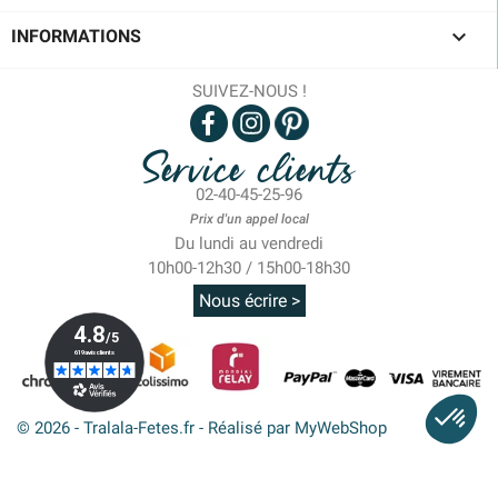

INFORMATIONS
SUIVEZ-NOUS !
Service clients
02-40-45-25-96
Prix d'un appel local
Du lundi au vendredi
10h00-12h30 / 15h00-18h30
Nous écrire >
© 2026 - Tralala-Fetes.fr - Réalisé par MyWebShop