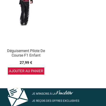
Déguisement Pilote De
Course F1 Enfant
27,99 €
AJOUTER AU PANIER
Newsletter
JE M’INSCRIS À LA
JE REÇOIS DES OFFRES EXCLUSIVES