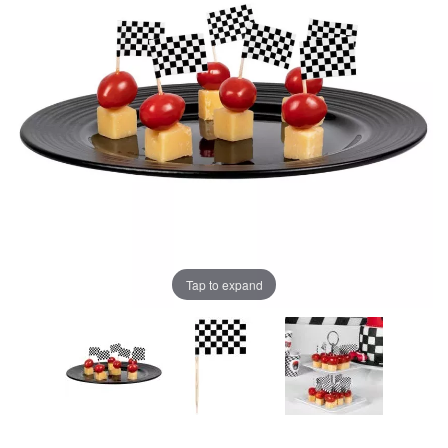
Tap to expand