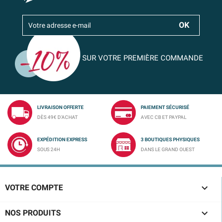
SUR VOTRE PREMIÈRE COMMANDE
LIVRAISON OFFERTE
PAIEMENT SÉCURISÉ
DÈS 49€ D'ACHAT
AVEC CB ET PAYPAL
EXPÉDITION EXPRESS
3 BOUTIQUES PHYSIQUES
SOUS 24H
DANS LE GRAND OUEST

VOTRE COMPTE

NOS PRODUITS