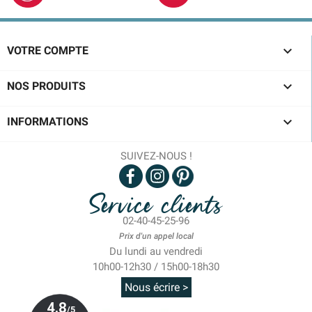

VOTRE COMPTE

NOS PRODUITS

INFORMATIONS
SUIVEZ-NOUS !
Service clients
02-40-45-25-96
Prix d'un appel local
Du lundi au vendredi
10h00-12h30 / 15h00-18h30
Nous écrire >