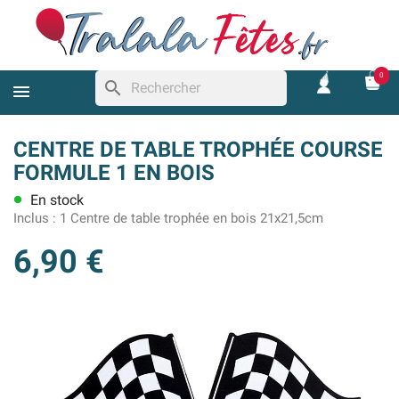
0
search
CENTRE DE TABLE TROPHÉE COURSE
FORMULE 1 EN BOIS
En stock
lens
Inclus :
1 Centre de table trophée en bois 21x21,5cm
6,90 €