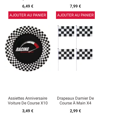
6,49 €
7,99 €
AJOUTER AU PANIER
AJOUTER AU PANIER
Assiettes Anniversaire
Drapeaux Damier De
Voiture De Course X10
Course À Main X4
3,49 €
2,99 €