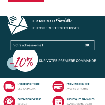
Newsletter
JE M’INSCRIS À LA
JE REÇOIS DES OFFRES EXCLUSIVES
SUR VOTRE PREMIÈRE COMMANDE
LIVRAISON OFFERTE
PAIEMENT SÉCURISÉ
DÈS 49€ D'ACHAT
AVEC CB ET PAYPAL
EXPÉDITION EXPRESS
3 BOUTIQUES PHYSIQUES
SOUS 24H
DANS LE GRAND OUEST