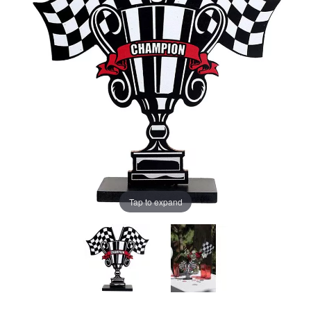
Tap to expand