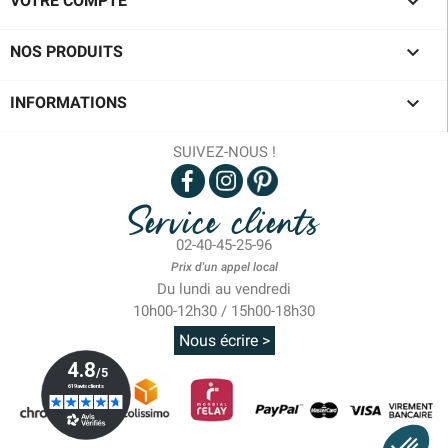

VOTRE COMPTE

NOS PRODUITS

INFORMATIONS
SUIVEZ-NOUS !
Service clients
02-40-45-25-96
Prix d'un appel local
Du lundi au vendredi
10h00-12h30 / 15h00-18h30
Nous écrire >