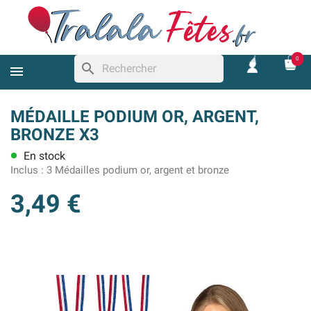
0
search
MÉDAILLE PODIUM OR, ARGENT,
BRONZE X3
En stock
lens
Inclus :
3 Médailles podium or, argent et bronze
3,49 €