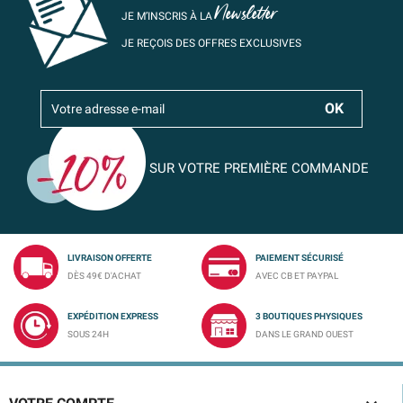
Newsletter
JE M’INSCRIS À LA
JE REÇOIS DES OFFRES EXCLUSIVES
SUR VOTRE PREMIÈRE COMMANDE
LIVRAISON OFFERTE
PAIEMENT SÉCURISÉ
DÈS 49€ D'ACHAT
AVEC CB ET PAYPAL
EXPÉDITION EXPRESS
3 BOUTIQUES PHYSIQUES
SOUS 24H
DANS LE GRAND OUEST