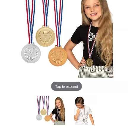
Tap to expand