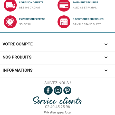
LIVRAISON OFFERTE
PAIEMENT SÉCURISÉ
DÈS 49€ D'ACHAT
AVEC CB ET PAYPAL
EXPÉDITION EXPRESS
3 BOUTIQUES PHYSIQUES
SOUS 24H
DANS LE GRAND OUEST

VOTRE COMPTE

NOS PRODUITS

INFORMATIONS
SUIVEZ-NOUS !
Service clients
02-40-45-25-96
Prix d'un appel local