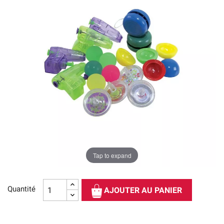
Tap to expand
Quantité
AJOUTER AU PANIER