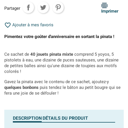
Partager
Imprimer

Ajouter à mes favoris
Pimentez votre goûter d'anniversaire en sortant la pinata !
Ce sachet de
40 jouets pinata mixte
comprend 5 yoyos, 5
pistolets à eau, une dizaine de puces sauteuses, une dizaine
de petites balles ainsi qu'une dizaine de toupies aux motifs
colorés !
Gavez la pinata avec le contenu de ce sachet, ajoutez-y
quelques bonbons
puis tendez le bâton au petit bougre qui se
fera une joie de se défouler !
DESCRIPTION
DÉTAILS DU PRODUIT