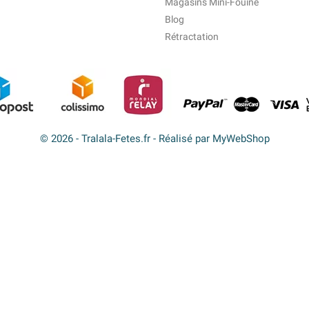
Magasins Mini-Fouine
Blog
Rétractation
© 2026 - Tralala-Fetes.fr - Réalisé par MyWebShop