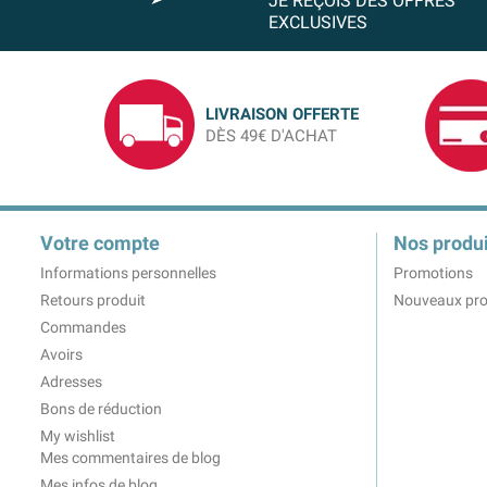
JE REÇOIS DES OFFRES
EXCLUSIVES
LIVRAISON OFFERTE
DÈS 49€ D'ACHAT
Votre compte
Nos produi
Informations personnelles
Promotions
Retours produit
Nouveaux pro
Commandes
Avoirs
Adresses
Bons de réduction
My wishlist
Mes commentaires de blog
Mes infos de blog