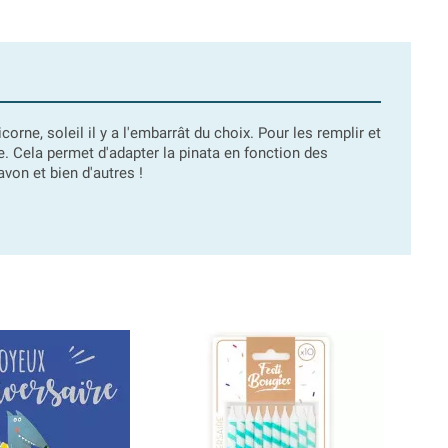
icorne, soleil il y a l'embarrât du choix. Pour les remplir et
e. Cela permet d'adapter la pinata en fonction des
avon et bien d'autres !