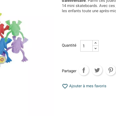
d'anniversaire
. Parmi ces jouets
14 mini skateboards. Avec ces
les enfants toute une après-mid
Quantité
Partager

Ajouter à mes favoris