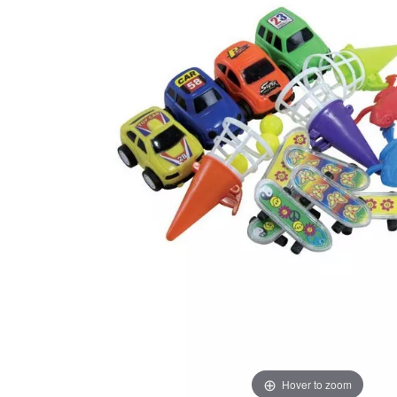
Hover to zoom