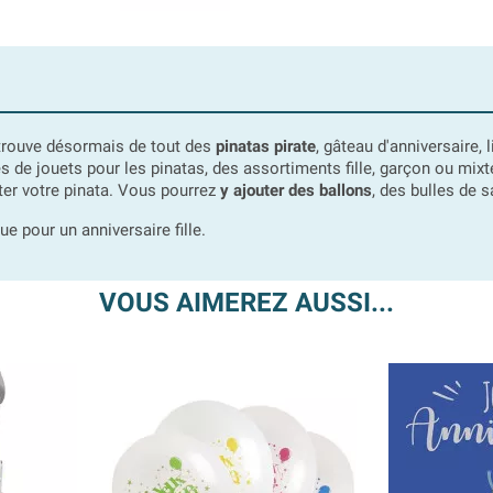
 trouve désormais de tout des
pinatas pirate
, gâteau d'anniversaire, l
es de jouets pour les pinatas, des assortiments fille, garçon ou mixt
ter votre pinata. Vous pourrez
y ajouter des ballons
, des bulles de s
e pour un anniversaire fille.
VOUS AIMEREZ AUSSI...