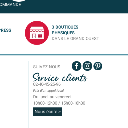
OMMANDE
3 BOUTIQUES
PRESS
PHYSIQUES
DANS LE GRAND OUEST
SUIVEZ-NOUS !
Service clients
02-40-45-25-96
Prix d'un appel local
Du lundi au vendredi
10h00-12h30 / 15h00-18h30
Nous écrire >