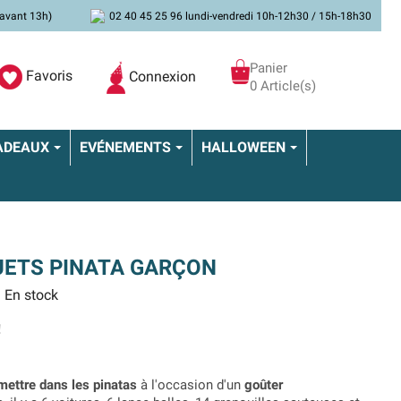
avant 13h)
02 40 45 25 96 lundi-vendredi 10h-12h30 / 15h-18h30
Panier
Favoris
Connexion
0 Article(s)
ADEAUX
EVÉNEMENTS
HALLOWEEN
UETS PINATA GARÇON
En stock
!
mettre dans les pinatas
à l'occasion d'un
goûter