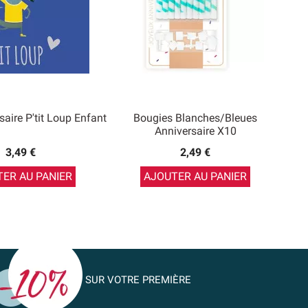
saire P'tit Loup Enfant
Bougies Blanches/Bleues
Anniversaire X10
3,49 €
2,49 €
ER AU PANIER
AJOUTER AU PANIER
SUR VOTRE PREMIÈRE