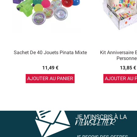
Sachet De 40 Jouets Pinata Mixte
Kit Anniversaire 
Personne
11,49 €
13,85 €
AJOUTER AU PANIER
AJOUTER AU 
JE M’INSCRIS À LA
NEWSLETTER