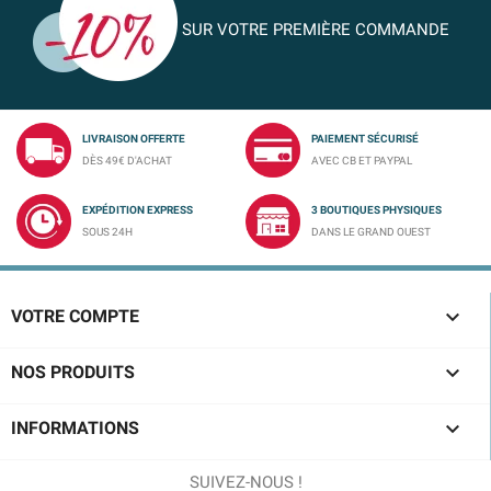
SUR VOTRE PREMIÈRE COMMANDE
LIVRAISON OFFERTE
PAIEMENT SÉCURISÉ
DÈS 49€ D'ACHAT
AVEC CB ET PAYPAL
EXPÉDITION EXPRESS
3 BOUTIQUES PHYSIQUES
SOUS 24H
DANS LE GRAND OUEST

VOTRE COMPTE

NOS PRODUITS

INFORMATIONS
SUIVEZ-NOUS !