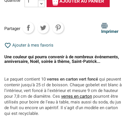
Quantité
AJOUTER AU PANIER
Partager
Imprimer

Ajouter à mes favoris
Une couleur qui pourra convenir à de nombreux événements,
anniversaire, Noël, soirée à thème, Saint-Patrick...
Le paquet contient 10
verres en carton vert foncé
qui peuvent
contenir jusqu'à 25 cl de boisson. Chaque gobelet est blanc à
l'intérieur, vert foncé à l'extérieur et mesure 9 cm de hauteur
pour 7,8 cm de diamètre. Ces
verres en carton
pourront être
utilisés pour boire de l'eau à table, mais aussi du soda, du jus
de fruit ou encore un apéritif. Il s'agit d'un modèle en carton
qui est recyclable.