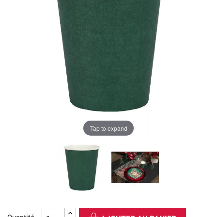
Tap to expand