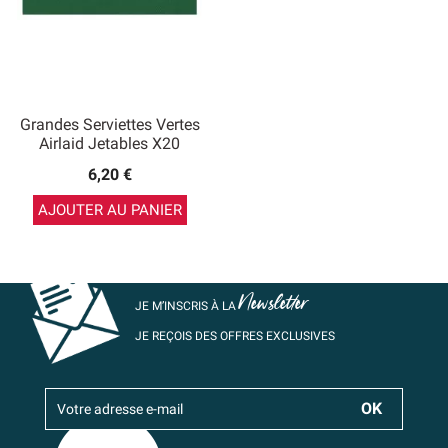
Grandes Serviettes Vertes
Airlaid Jetables X20
6,20 €
AJOUTER AU PANIER
Newsletter
JE M’INSCRIS À LA
JE REÇOIS DES OFFRES EXCLUSIVES