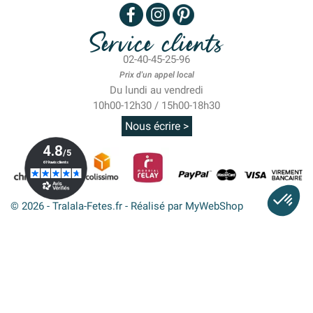
Service clients
02-40-45-25-96
Prix d'un appel local
Du lundi au vendredi
10h00-12h30 / 15h00-18h30
Nous écrire >
© 2026 - Tralala-Fetes.fr - Réalisé par MyWebShop