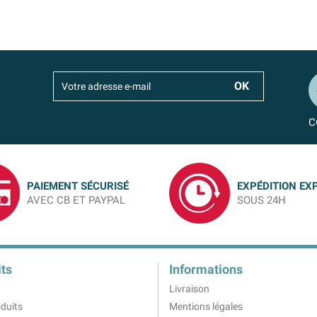
C
PAIEMENT SÉCURISÉ
EXPÉDITION EX
AVEC CB ET PAYPAL
SOUS 24H
ts
Informations
Livraison
duits
Mentions légales