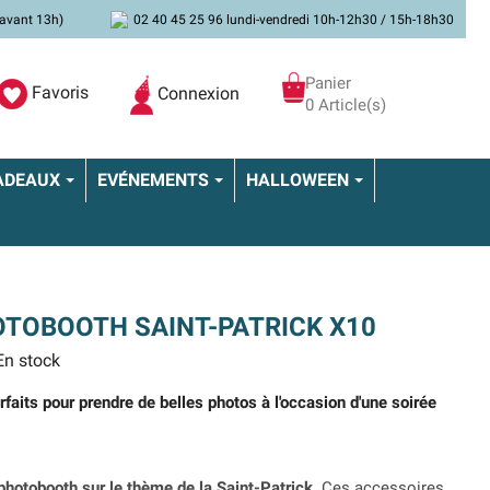
avant 13h)
02 40 45 25 96 lundi-vendredi 10h-12h30 / 15h-18h30
Panier
Favoris
Connexion
0 Article(s)
ADEAUX
EVÉNEMENTS
HALLOWEEN
TOBOOTH SAINT-PATRICK X10
n stock
aits pour prendre de belles photos à l'occasion d'une soirée
photobooth sur le thème de la Saint-Patrick
. Ces accessoires