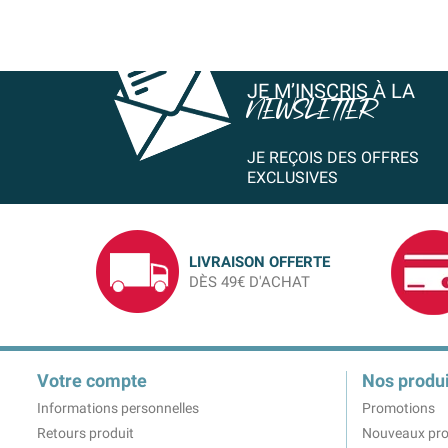
JE M’INSCRIS À LA
NEWSLETTER
JE REÇOIS DES OFFRES
EXCLUSIVES
LIVRAISON OFFERTE
DÈS 49€ D'ACHAT
Votre compte
Nos produi
Informations personnelles
Promotions
Retours produit
Nouveaux pro