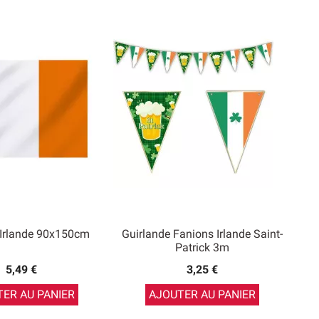
Irlande 90x150cm
Guirlande Fanions Irlande Saint-
Patrick 3m
5,49 €
3,25 €
ER AU PANIER
AJOUTER AU PANIER