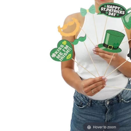
Hover to zoom