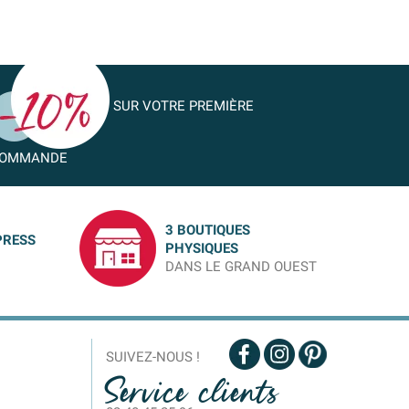
SUR VOTRE PREMIÈRE
OMMANDE
3 BOUTIQUES
PRESS
PHYSIQUES
DANS LE GRAND OUEST
SUIVEZ-NOUS !
Service clients