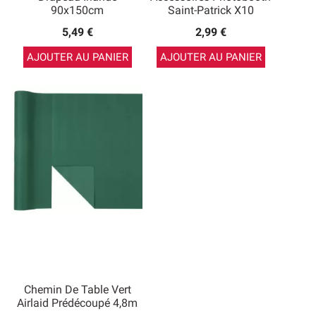
90x150cm
Saint-Patrick X10
5,49 €
2,99 €
AJOUTER AU PANIER
AJOUTER AU PANIER
Chemin De Table Vert
Airlaid Prédécoupé 4,8m