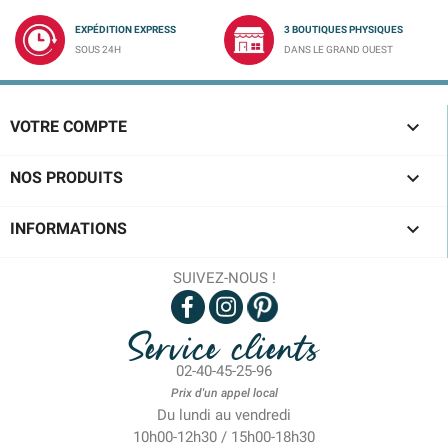
EXPÉDITION EXPRESS
3 BOUTIQUES PHYSIQUES
SOUS 24H
DANS LE GRAND OUEST

VOTRE COMPTE

NOS PRODUITS

INFORMATIONS
SUIVEZ-NOUS !
Service clients
02-40-45-25-96
Prix d'un appel local
Du lundi au vendredi
10h00-12h30 / 15h00-18h30