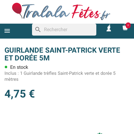
0
search
GUIRLANDE SAINT-PATRICK VERTE
ET DORÉE 5M
En stock
lens
Inclus :
1 Guirlande trèfles Saint-Patrick verte et dorée 5
mètres
4,75 €