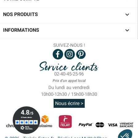

NOS PRODUITS

INFORMATIONS
SUIVEZ-NOUS !
Service clients
02-40-45-25-96
Prix d'un appel local
Du lundi au vendredi
10h00-12h30 / 15h00-18h30
Nous écrire >