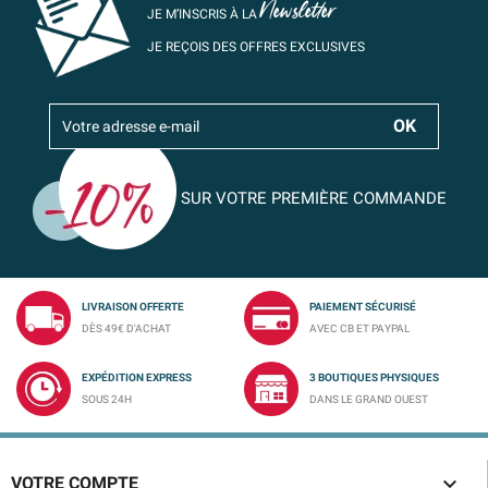
Newsletter
JE M’INSCRIS À LA
JE REÇOIS DES OFFRES EXCLUSIVES
SUR VOTRE PREMIÈRE COMMANDE
LIVRAISON OFFERTE
PAIEMENT SÉCURISÉ
DÈS 49€ D'ACHAT
AVEC CB ET PAYPAL
EXPÉDITION EXPRESS
3 BOUTIQUES PHYSIQUES
SOUS 24H
DANS LE GRAND OUEST

VOTRE COMPTE