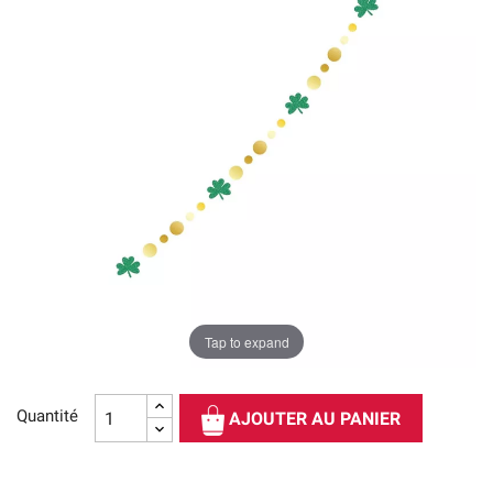
Tap to expand
Quantité
AJOUTER AU PANIER