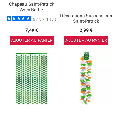
Chapeau Saint-Patrick
Avec Barbe
Décorations Suspensions
5
/
5
-
1
avis
Saint-Patrick
7,49 €
2,99 €
AJOUTER AU PANIER
AJOUTER AU PANIER