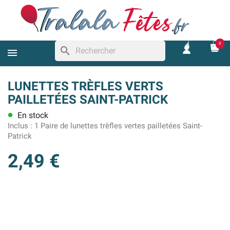
0
search
LUNETTES TRÈFLES VERTS
PAILLETÉES SAINT-PATRICK
En stock
lens
Inclus :
1 Paire de lunettes trèfles vertes pailletées Saint-
Patrick
2,49 €