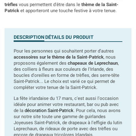
trèfles
vous permettent d'être dans le
thème de la Saint-
Patrick
et apporteront une touche festive à votre tenue.
DESCRIPTION
DÉTAILS DU PRODUIT
Pour les personnes qui souhaitent porter d'autres
accessoires sur le thème de la Saint-Patrick
, nous
proposons également des
chapeaux de Leprechaun
,
des colliers à fleurs aux couleurs de l'Irlande, des
boucles d'oreilles en forme de trèfles, des serre-tête
Saint-Patrick... Le choix est varié ce qui permet de
compléter votre tenue de la Saint-Patrick.
La fête irlandaise du 17 mars, c'est aussi l'occasion
idéale pour animer votre restaurant, bar ou pub avec
de la
décoration Saint-Patrick
. Pour cela, nous avons
sur notre site toute une gamme de guirlandes
Joyeuses Saint-Patrick, de drapeaux à l'effigie du lutin
Leprechaun, de rideaux de porte avec des trèfles ou
encore de drapeaux tricolores Irlandais.