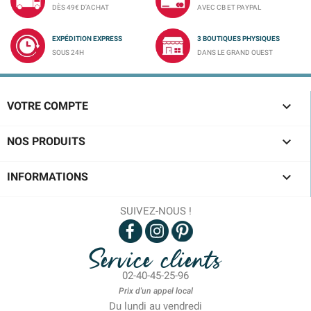
DÈS 49€ D'ACHAT
AVEC CB ET PAYPAL
EXPÉDITION EXPRESS
3 BOUTIQUES PHYSIQUES
SOUS 24H
DANS LE GRAND OUEST

VOTRE COMPTE

NOS PRODUITS

INFORMATIONS
SUIVEZ-NOUS !
Service clients
02-40-45-25-96
Prix d'un appel local
Du lundi au vendredi