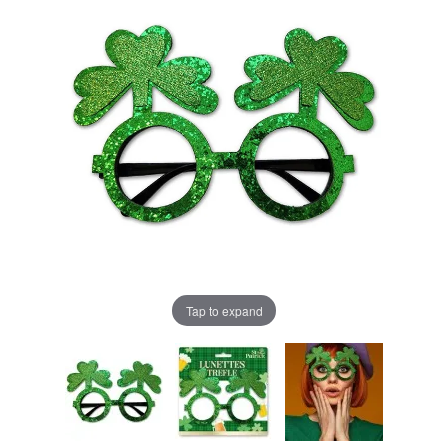
Tap to expand