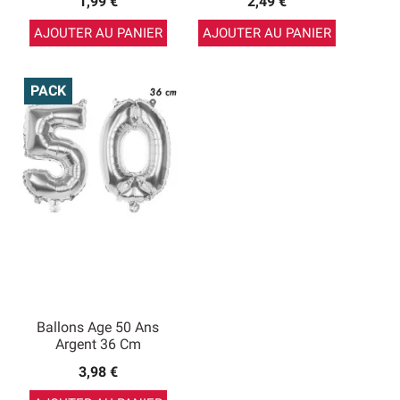
1,99 €
2,49 €
AJOUTER AU PANIER
AJOUTER AU PANIER
PACK
Ballons Age 50 Ans
Argent 36 Cm
3,98 €