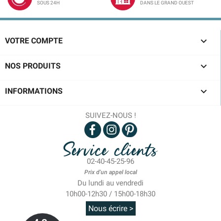
SOUS 24H
DANS LE GRAND OUEST

VOTRE COMPTE

NOS PRODUITS

INFORMATIONS
SUIVEZ-NOUS !
Service clients
02-40-45-25-96
Prix d'un appel local
Du lundi au vendredi
10h00-12h30 / 15h00-18h30
Nous écrire >