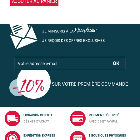
AJOUTER AU PANIER
Newsletter
JE M’INSCRIS À LA
JE REÇOIS DES OFFRES EXCLUSIVES
SUR VOTRE PREMIÈRE COMMANDE
LIVRAISON OFFERTE
PAIEMENT SÉCURISÉ
DÈS 49€ D'ACHAT
AVEC CB ET PAYPAL
EXPÉDITION EXPRESS
3 BOUTIQUES PHYSIQUES