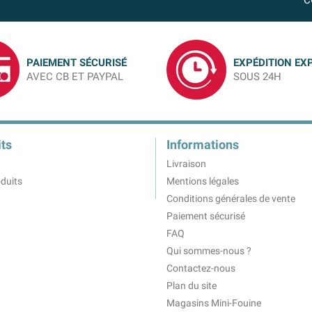
C
PAIEMENT SÉCURISÉ
EXPÉDITION EX
AVEC CB ET PAYPAL
SOUS 24H
ts
Informations
Livraison
duits
Mentions légales
Conditions générales de vente
Paiement sécurisé
FAQ
Qui sommes-nous ?
Contactez-nous
Plan du site
Magasins Mini-Fouine