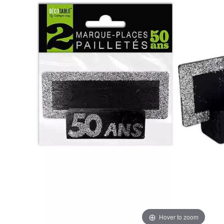
Hover to zoom