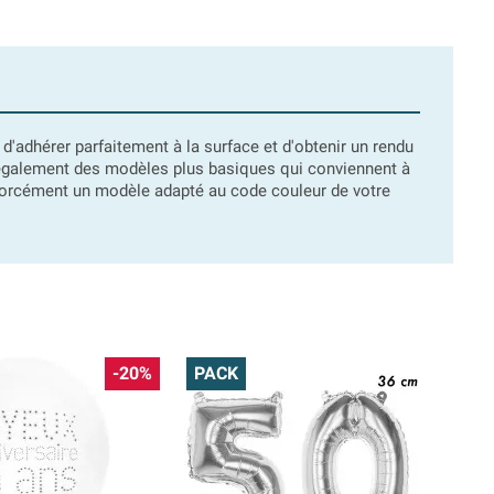
d'adhérer parfaitement à la surface et d'obtenir un rendu
a également des modèles plus basiques qui conviennent à
z forcément un modèle adapté au code couleur de votre
-20%
PACK