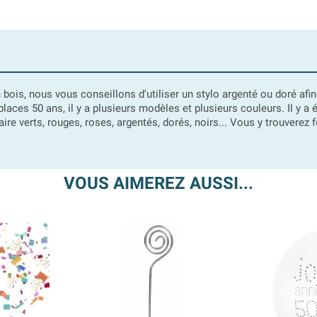
bois, nous vous conseillons d'utiliser un stylo argenté ou doré afin 
ces 50 ans, il y a plusieurs modèles et plusieurs couleurs. Il y 
e verts, rouges, roses, argentés, dorés, noirs... Vous y trouvere
VOUS AIMEREZ AUSSI...