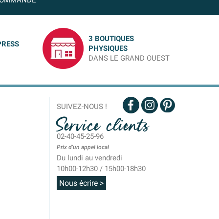
OMMANDE
3 BOUTIQUES
PRESS
PHYSIQUES
DANS LE GRAND OUEST
SUIVEZ-NOUS !
Service clients
02-40-45-25-96
Prix d'un appel local
Du lundi au vendredi
10h00-12h30 / 15h00-18h30
Nous écrire >