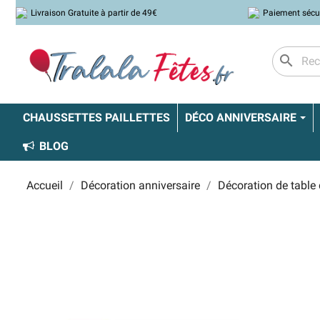
Livraison Gratuite à partir de 49€
Paiement sécu
search
CHAUSSETTES PAILLETTES
DÉCO ANNIVERSAIRE
BLOG
Accueil
Décoration anniversaire
Décoration de table 