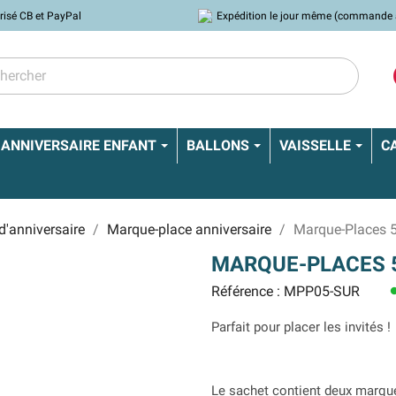
risé CB et PayPal
Expédition le jour même (commande 
ANNIVERSAIRE ENFANT
BALLONS
VAISSELLE
C
d'anniversaire
Marque-place anniversaire
Marque-Places 5
MARQUE-PLACES 5
Référence : MPP05-SUR
le
Parfait pour placer les invités !
Le sachet contient deux marque