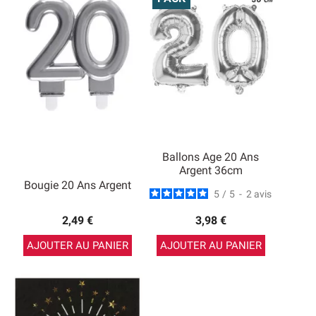
Ballons Age 20 Ans
Argent 36cm
Bougie 20 Ans Argent
5
/
5
-
2
avis
2,49 €
3,98 €
AJOUTER AU PANIER
AJOUTER AU PANIER