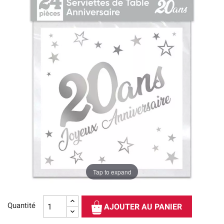
Tap to expand
Quantité
AJOUTER AU PANIER