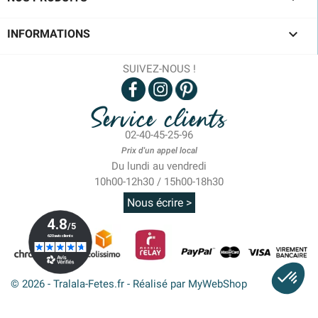

INFORMATIONS
SUIVEZ-NOUS !
Service clients
02-40-45-25-96
Prix d'un appel local
Du lundi au vendredi
10h00-12h30 / 15h00-18h30
Nous écrire >
© 2026 - Tralala-Fetes.fr - Réalisé par MyWebShop