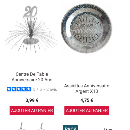
Centre De Table
Anniversaire 20 Ans
Assiettes Anniversaire
5
/
5
-
2
avis
Argent X10
3,99 €
4,75 €
AJOUTER AU PANIER
AJOUTER AU PANIER
PACK