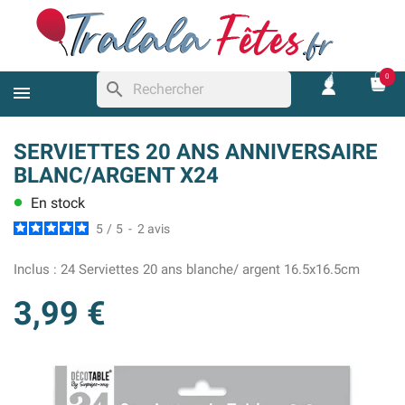
0
search
SERVIETTES 20 ANS ANNIVERSAIRE
BLANC/ARGENT X24
En stock
lens
5
/
5
-
2
avis
Inclus :
24 Serviettes 20 ans blanche/ argent 16.5x16.5cm
3,99 €