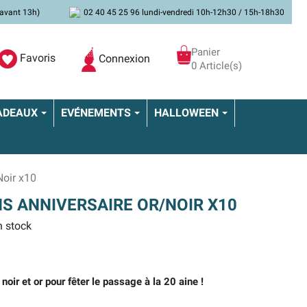
avant 13h)
02 40 45 25 96 lundi-vendredi 10h-12h30 / 15h-18h30
Panier
Favoris
Connexion
0 Article(s)
ADEAUX
EVÉNEMENTS
HALLOWEEN
Noir x10
NS ANNIVERSAIRE OR/NOIR X10
 stock
oir et or pour fêter le passage à la 20 aine !