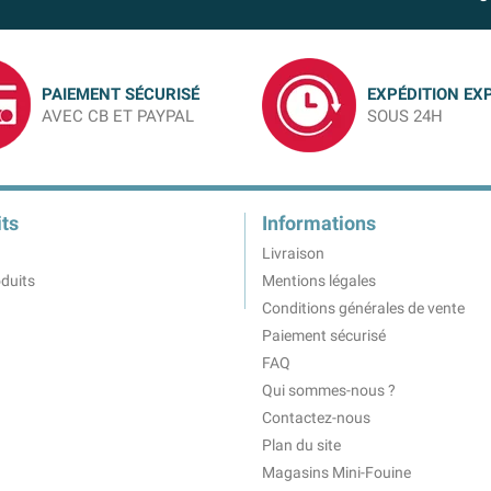
PAIEMENT SÉCURISÉ
EXPÉDITION EX
AVEC CB ET PAYPAL
SOUS 24H
ts
Informations
Livraison
duits
Mentions légales
Conditions générales de vente
Paiement sécurisé
FAQ
Qui sommes-nous ?
Contactez-nous
Plan du site
Magasins Mini-Fouine