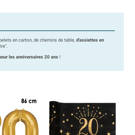
belets en carton, de chemins de table,
d'assiettes en
re".
pour les anniversaires 20 ans
!