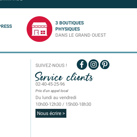
3 BOUTIQUES
PRESS
PHYSIQUES
DANS LE GRAND OUEST
SUIVEZ-NOUS !
Service clients
02-40-45-25-96
Prix d'un appel local
Du lundi au vendredi
10h00-12h30 / 15h00-18h30
Nous écrire >