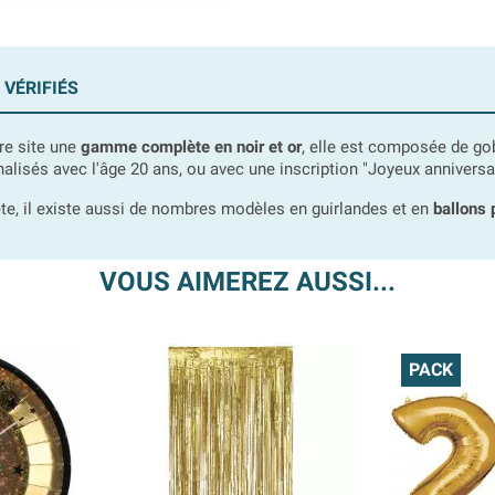
 VÉRIFIÉS
re site une
gamme complète en noir et or
, elle est composée de go
alisés avec l'âge 20 ans, ou avec une inscription "Joyeux anniversai
e, il existe aussi de nombres modèles en guirlandes et en
ballons 
VOUS AIMEREZ AUSSI...
PACK