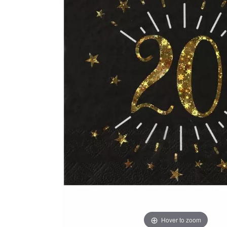
Hover to zoom