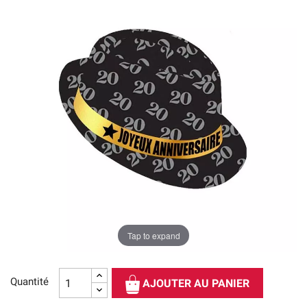
Tap to expand
Quantité
AJOUTER AU PANIER