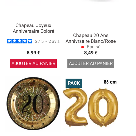
Chapeau Joyeux
Anniversaire Coloré
Chapeau 20 Ans
Annivrsaire Blanc/Rose
5
/
5
-
2
avis
Epuisé
lens
8,99 €
8,49 €
AJOUTER AU PANIER
AJOUTER AU PANIER
PACK