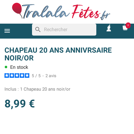
0
search
CHAPEAU 20 ANS ANNIVRSAIRE
NOIR/OR
En stock
lens
5
/
5
-
2
avis
Inclus :
1 Chapeau 20 ans noir/or
8,99 €