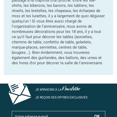
passage à la majorité d'un proche. Entre les tee-
shirts, les biberons, les bavoirs, les tabliers, les
réveils, les bretelles, les chapeaux, les écharpes de
miss et les lunettes, il y a largement de quoi déguiser
quelqu'un ! Si vous êtes aussi chargé de
l'organisation de l'anniversaire, nous avons de
nombreuses décorations pour les 18 ans, il y a tout
ce qu'il faut pour décorer les tables (assiettes,
chemins de table, confettis de table, gobelets,
marque-places, serviettes, centres de table,
bougies...). Bien évidemment, vous trouverez
également des guirlandes, des ballons, des urnes et
des livres d'or pour décorer la salle de l'anniversaire.
Newsletter
JE M’INSCRIS À LA
JE REÇOIS DES OFFRES EXCLUSIVES