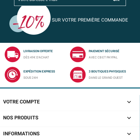
SUR VOTRE PREMIÈRE COMMANDE
LIVRAISON OFFERTE
PAIEMENT SÉCURISÉ
DÈS 49€ D'ACHAT
AVEC CB ET PAYPAL
EXPÉDITION EXPRESS
3 BOUTIQUES PHYSIQUES
SOUS 24H
DANS LE GRAND OUEST

VOTRE COMPTE

NOS PRODUITS

INFORMATIONS