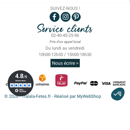
SUIVEZ-NOUS !
Service clients
02-40-45-25-96
Prix d'un appel local
Du lundi au vendredi
10h00-12h30 / 15h00-18h30
Nous écrire >
© 2026 - Tralala-Fetes.fr - Réalisé par MyWebShop