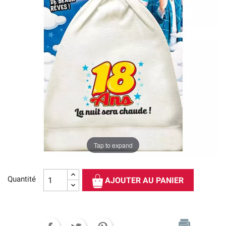
Tap to expand
Quantité
AJOUTER AU PANIER