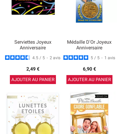
Serviettes Joyeux
Médaille D'Or Joyeux
Anniversaire
Anniversaire
4.5
/
5
-
2
avis
5
/
5
-
1
avis
2,49 €
6,90 €
AJOUTER AU PANIER
AJOUTER AU PANIER