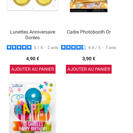
Lunettes Anniversaire
Cadre Photobooth Or
Dorées
5
/
5
-
2
avis
4.4
/
5
-
7
avis
4,90 €
3,90 €
AJOUTER AU PANIER
AJOUTER AU PANIER