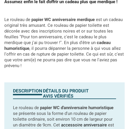
Assumez enfin le fait d'offrir un cadeau plus que merdique !
Le rouleau de
papier WC anniversaire merdique
est un cadeau
original très amusant. Ce rouleau de papier toilette est
décorée avec des inscriptions noires et or sur toutes les
feuilles "Pour ton anniversaire, c'est le cadeau le plus
merdique que j'ai pu trouver !". En plus d'être un
cadeau
humoristique
, il pourra dépanner la personne à qui vous allez
l'offrir en cas de rupture de papier toilette. Ce qui est sûr, c'est
que votre ami(e) ne pourra pas dire que vous ne l'aviez pas
prévenu !
DESCRIPTION
DÉTAILS DU PRODUIT
AVIS VÉRIFIÉS
Le rouleau de
papier WC d'anniversaire humoristique
se présente sous la forme d'un rouleau de papier
toilette ordinaire, soit environ 10 cm de largeur pour
un diamètre de 9cm. Cet
accessoire anniversaire
est