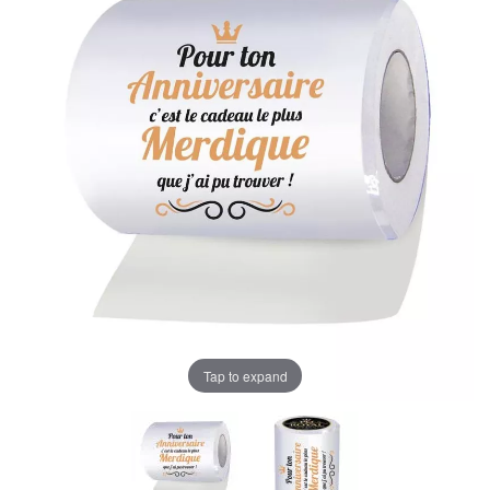
Tap to expand