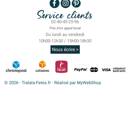
Service clients
02-40-45-25-96
Prix d'un appel local
Du lundi au vendredi
10h00-12h30 / 15h00-18h30
Nous écrire >
© 2026 - Tralala-Fetes.fr - Réalisé par MyWebShop