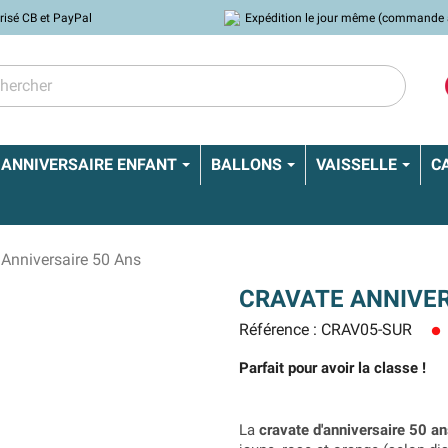
risé CB et PayPal
Expédition le jour même (commande 
ANNIVERSAIRE ENFANT
BALLONS
VAISSELLE
C
 Anniversaire 50 Ans
CRAVATE ANNIVER
Référence : CRAV05-SUR
lens
Parfait pour avoir la classe !
La
cravate d'anniversaire 50 a