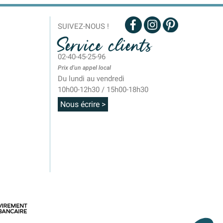
SUIVEZ-NOUS !
Service clients
02-40-45-25-96
Prix d'un appel local
Du lundi au vendredi
10h00-12h30 / 15h00-18h30
Nous écrire >