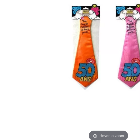
Hover to zoom