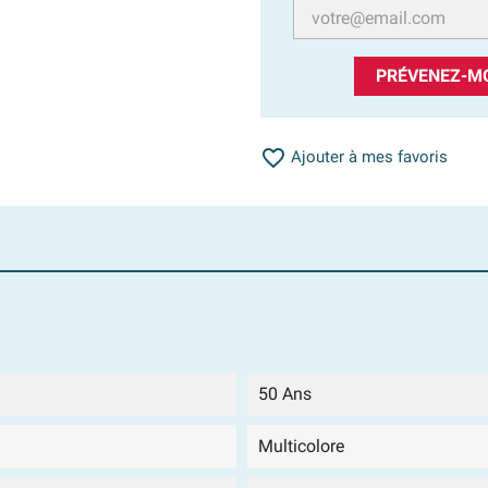
PRÉVENEZ-MO

Ajouter à mes favoris
50 Ans
Multicolore