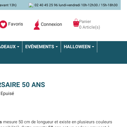
avant 13h)
02 40 45 25 96 lundi-vendredi 10h-12h30 / 15h-18h30
Panier
Favoris
Connexion
0 Article(s)
ADEAUX
EVÉNEMENTS
HALLOWEEN
SAIRE 50 ANS
Epuisé
ns
mesure 50 cm de longueur et existe en plusieurs couleurs