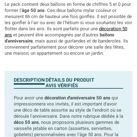
Le pack contient deux ballons en forme de chiffres 5 et 0 pour
former l'
âge 50 ans
. Ces deux ballons mylar couleur or
mesurent 86 cm de hauteur une fois gonflés. Il est possible de
les gonfler à l'air ou avec de l'hélium si vous souhaitez les voir
flotter dans les airs. Ils sont parfaits pour une
décoration 50
ans
et peuvent être accompagnés par d'autres
ballons
d'anniversaire
, mais aussi de guirlandes et de banderoles. Ils
conviennent parfaitement pour décorer une salle des fêtes,
une maison, un appartement ou encore un jardin.
DESCRIPTION
DÉTAILS DU PRODUIT
AVIS VÉRIFIÉS
Pour avoir une
décoration d'anniversaire 50 ans
qui
impressionnera vos invités, il est important d'avoir
une déco de table assortie au style de l'endroit où se
déroule l'anniversaire. Dans notre rubrique dédiée à la
déco 50 ans
, nous proposons plusieurs gammes de
vaisselle jetable en carton (assiettes, serviettes,
gobelets) personnalisées avec l'âge 50 ans. Pour la