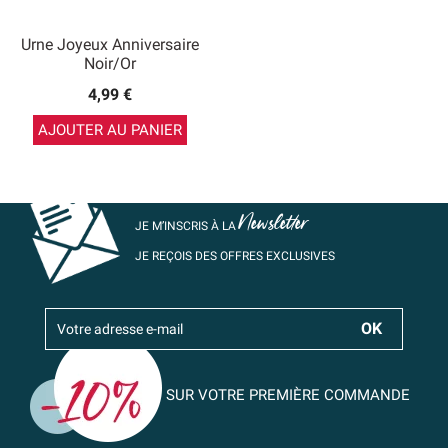
Urne Joyeux Anniversaire
Noir/or
4,99 €
AJOUTER AU PANIER
Newsletter
JE M’INSCRIS À LA
JE REÇOIS DES OFFRES EXCLUSIVES
SUR VOTRE PREMIÈRE COMMANDE