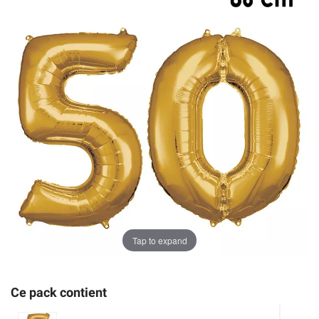
Tap to expand
Ce pack contient