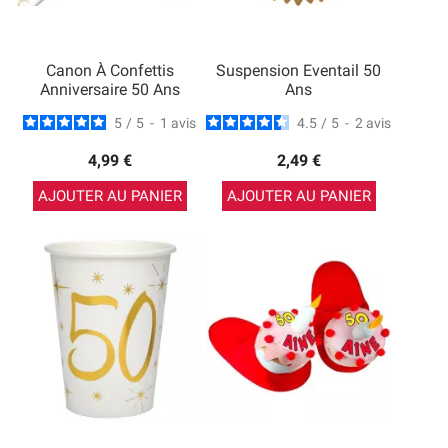
Canon À Confettis
Suspension Eventail 50
Anniversaire 50 Ans
Ans
5
/
5
-
1
avis
4.5
/
5
-
2
avis
4,99 €
2,49 €
AJOUTER AU PANIER
AJOUTER AU PANIER