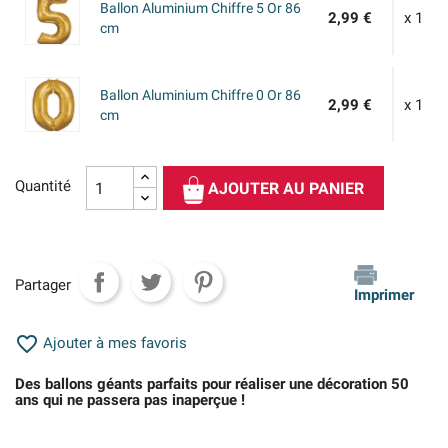
Ballon Aluminium Chiffre 5 Or 86
2,99 €
x 1
cm
Ballon Aluminium Chiffre 0 Or 86
2,99 €
x 1
cm
Quantité
AJOUTER AU PANIER
Partager
Imprimer

Ajouter à mes favoris
Des ballons géants parfaits pour réaliser une décoration 50
ans qui ne passera pas inaperçue !