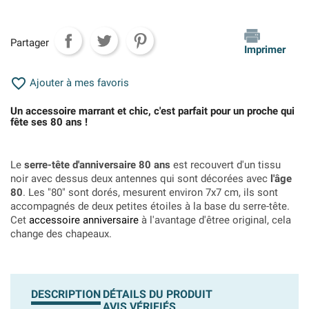
Partager
Imprimer

Ajouter à mes favoris
Un accessoire marrant et chic, c'est parfait pour un proche qui
fête ses 80 ans !
Le
serre-tête d'anniversaire 80 ans
est recouvert d'un tissu
noir avec dessus deux antennes qui sont décorées avec
l'âge
80
. Les "80" sont dorés, mesurent environ 7x7 cm, ils sont
accompagnés de deux petites étoiles à la base du serre-tête.
Cet
accessoire anniversaire
à l'avantage d'êtree original, cela
change des chapeaux.
DESCRIPTION
DÉTAILS DU PRODUIT
AVIS VÉRIFIÉS