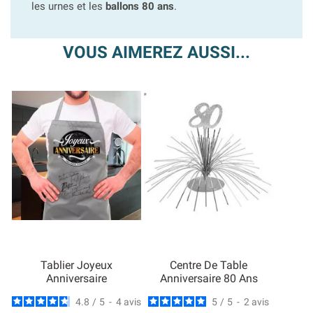
les urnes et les
ballons 80 ans
.
VOUS AIMEREZ AUSSI...
Tablier Joyeux
Centre De Table
Anniversaire
Anniversaire 80 Ans
4.8
/
5
-
4
avis
5
/
5
-
2
avis