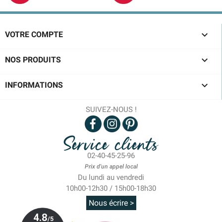

VOTRE COMPTE

NOS PRODUITS

INFORMATIONS
SUIVEZ-NOUS !
Service clients
02-40-45-25-96
Prix d'un appel local
Du lundi au vendredi
10h00-12h30 / 15h00-18h30
Nous écrire >