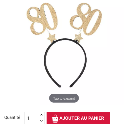
Tap to expand
Quantité
AJOUTER AU PANIER