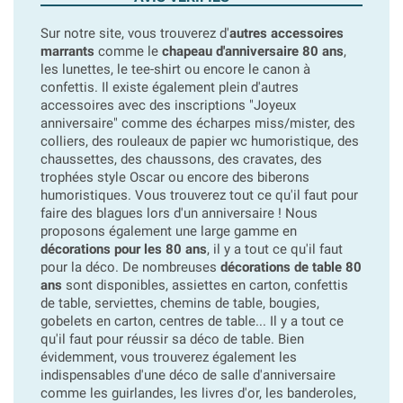
Sur notre site, vous trouverez d'
autres accessoires
marrants
comme le
chapeau d'anniversaire 80 ans
,
les lunettes, le tee-shirt ou encore le canon à
confettis. Il existe également plein d'autres
accessoires avec des inscriptions "Joyeux
anniversaire" comme des écharpes miss/mister, des
colliers, des rouleaux de papier wc humoristique, des
chaussettes, des chaussons, des cravates, des
trophées style Oscar ou encore des biberons
humoristiques. Vous trouverez tout ce qu'il faut pour
faire des blagues lors d'un anniversaire ! Nous
proposons également une large gamme en
décorations pour les 80 ans
, il y a tout ce qu'il faut
pour la déco. De nombreuses
décorations de table 80
ans
sont disponibles, assiettes en carton, confettis
de table, serviettes, chemins de table, bougies,
gobelets en carton, centres de table... Il y a tout ce
qu'il faut pour réussir sa déco de table. Bien
évidemment, vous trouverez également les
indispensables d'une déco de salle d'anniversaire
comme les guirlandes, les livres d'or, les banderoles,