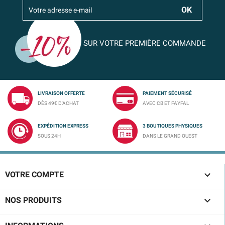
SUR VOTRE PREMIÈRE COMMANDE
LIVRAISON OFFERTE
PAIEMENT SÉCURISÉ
DÈS 49€ D'ACHAT
AVEC CB ET PAYPAL
EXPÉDITION EXPRESS
3 BOUTIQUES PHYSIQUES
SOUS 24H
DANS LE GRAND OUEST

VOTRE COMPTE

NOS PRODUITS