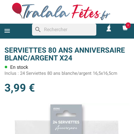
0
search
SERVIETTES 80 ANS ANNIVERSAIRE
BLANC/ARGENT X24
En stock
lens
Inclus :
24 Serviettes 80 ans blanche/argent 16,5x16,5cm
3,99 €