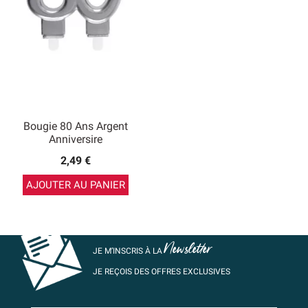
Bougie 80 Ans Argent
Anniversire
2,49 €
AJOUTER AU PANIER
Newsletter
JE M’INSCRIS À LA
JE REÇOIS DES OFFRES EXCLUSIVES