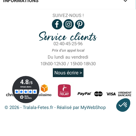

INFORMATIONS
SUIVEZ-NOUS !
Service clients
02-40-45-25-96
Prix d'un appel local
Du lundi au vendredi
10h00-12h30 / 15h00-18h30
Nous écrire >
© 2026 - Tralala-Fetes.fr - Réalisé par MyWebShop