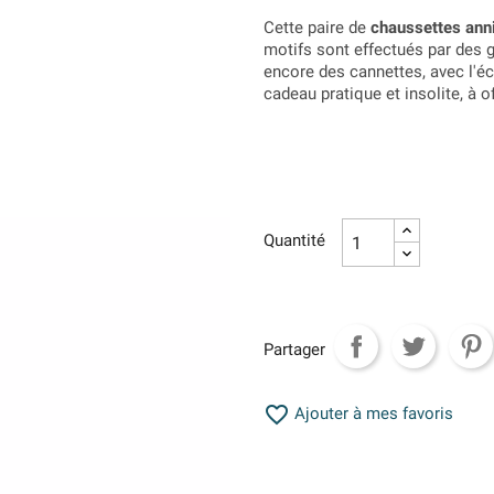
Cette paire de
chaussettes ann
motifs sont effectués par des 
encore des cannettes, avec l'écr
cadeau pratique et insolite, à o
Quantité
Partager

Ajouter à mes favoris