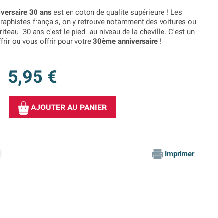
iversaire 30 ans
est en coton de qualité supérieure ! Les
graphistes français, on y retrouve notamment des voitures ou
iteau "30 ans c'est le pied" au niveau de la cheville. C'est un
ffrir ou vous offrir pour votre
30ème anniversaire
!
5,95 €
AJOUTER AU PANIER
Imprimer