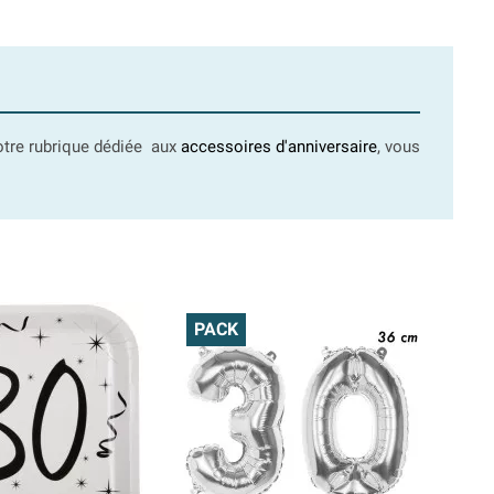
notre rubrique dédiée aux
accessoires d'anniversaire
, vous
PACK