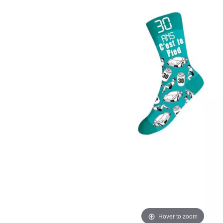
Hover to zoom