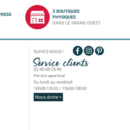
3 BOUTIQUES
PRESS
PHYSIQUES
DANS LE GRAND OUEST
SUIVEZ-NOUS !
Service clients
02-40-45-25-96
Prix d'un appel local
Du lundi au vendredi
10h00-12h30 / 15h00-18h30
Nous écrire >