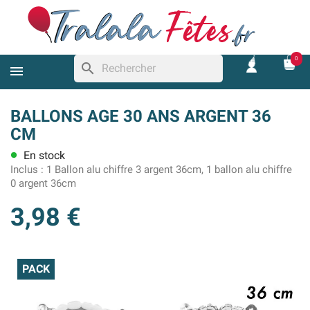
0
search
BALLONS AGE 30 ANS ARGENT 36
CM
En stock
lens
Inclus :
1 Ballon alu chiffre 3 argent 36cm, 1 ballon alu chiffre
0 argent 36cm
3,98 €
PACK