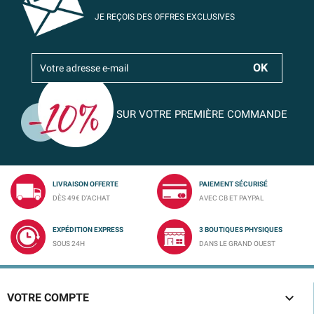
JE REÇOIS DES OFFRES EXCLUSIVES
SUR VOTRE PREMIÈRE COMMANDE
LIVRAISON OFFERTE
PAIEMENT SÉCURISÉ
DÈS 49€ D'ACHAT
AVEC CB ET PAYPAL
EXPÉDITION EXPRESS
3 BOUTIQUES PHYSIQUES
SOUS 24H
DANS LE GRAND OUEST

VOTRE COMPTE