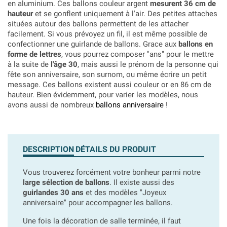
en aluminium. Ces ballons couleur argent
mesurent 36 cm de
hauteur
et se gonflent uniquement à l'air. Des petites attaches
situées autour des ballons permettent de les attacher
facilement. Si vous prévoyez un fil, il est même possible de
confectionner une guirlande de ballons. Grace aux
ballons en
forme de lettres
, vous pourrez composer "ans" pour le mettre
à la suite de
l'âge 30
, mais aussi le prénom de la personne qui
fête son anniversaire, son surnom, ou même écrire un petit
message. Ces ballons existent aussi couleur or en 86 cm de
hauteur. Bien évidemment, pour varier les modèles, nous
avons aussi de nombreux
ballons anniversaire
!
DESCRIPTION
DÉTAILS DU PRODUIT
Vous trouverez forcément votre bonheur parmi notre
large sélection de ballons
. Il existe aussi des
guirlandes 30 ans
et des modèles "Joyeux
anniversaire" pour accompagner les ballons.
Une fois la décoration de salle terminée, il faut