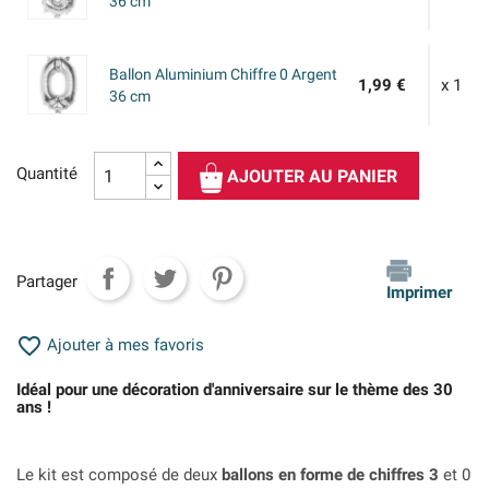
36 cm
Ballon Aluminium Chiffre 0 Argent
1,99 €
x 1
36 cm
Quantité
AJOUTER AU PANIER
Partager
Imprimer

Ajouter à mes favoris
Idéal pour une décoration d'anniversaire sur le thème des 30
ans !
Le kit est composé de deux
ballons en forme de chiffres 3
et 0