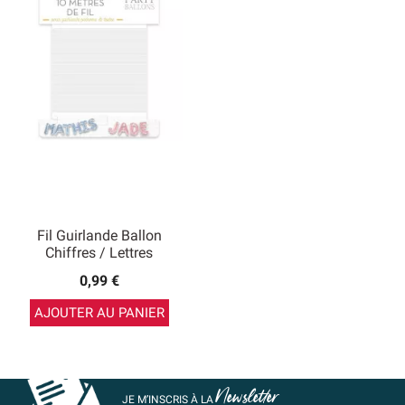
Fil Guirlande Ballon
Chiffres / Lettres
0,99 €
AJOUTER AU PANIER
Newsletter
JE M’INSCRIS À LA