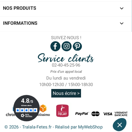

NOS PRODUITS

INFORMATIONS
SUIVEZ-NOUS !
Service clients
02-40-45-25-96
Prix d'un appel local
Du lundi au vendredi
10h00-12h30 / 15h00-18h30
Nous écrire >
© 2026 - Tralala-Fetes.fr - Réalisé par MyWebShop