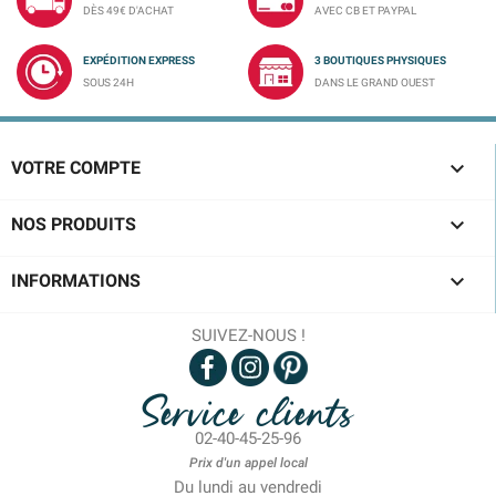
DÈS 49€ D'ACHAT
AVEC CB ET PAYPAL
EXPÉDITION EXPRESS
3 BOUTIQUES PHYSIQUES
SOUS 24H
DANS LE GRAND OUEST

VOTRE COMPTE

NOS PRODUITS

INFORMATIONS
SUIVEZ-NOUS !
Service clients
02-40-45-25-96
Prix d'un appel local
Du lundi au vendredi