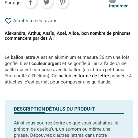
Partager
Imprimer

Ajouter à mes favoris
Alexandra, Arthur, Anaïs, Axel, Alice, bon nombre de prénoms
commencent par des A !
Le
ballon lettre A
est en aluminium et mesure 36 cm une fois
gonflé. Il est
couleur argent
et se gonfle à l'air à l'aide d'une
paille qui est comprise avec le ballon (il est trop petit pour
être gonflé à l'hélium). Ce
ballon en forme de lettre
possède 4
attaches, c'est parfait pour composer une guirlande.
DESCRIPTION
DÉTAILS DU PRODUIT
Ainsi vous pourrez écrire ce que vous souhaitez, le
prénom de quelqu'un, un surnom ou même une
phrase. Découvrez d'autres lettres dans notre