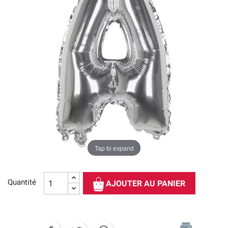
Tap to expand
Quantité
AJOUTER AU PANIER