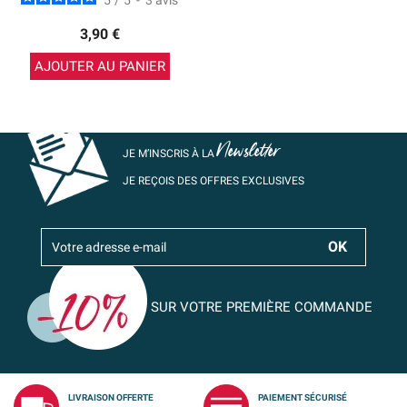
5
/
5
-
3
avis
3,90 €
AJOUTER AU PANIER
Newsletter
JE M’INSCRIS À LA
JE REÇOIS DES OFFRES EXCLUSIVES
SUR VOTRE PREMIÈRE COMMANDE
LIVRAISON OFFERTE
PAIEMENT SÉCURISÉ