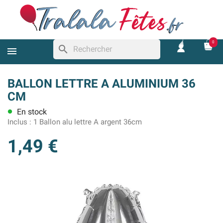
0
search
BALLON LETTRE A ALUMINIUM 36
CM
En stock
lens
Inclus :
1 Ballon alu lettre A argent 36cm
1,49 €