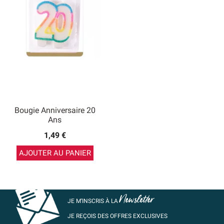
Bougie Anniversaire 20
Ans
1,49 €
AJOUTER AU PANIER
Newsletter
JE M’INSCRIS À LA
JE REÇOIS DES OFFRES EXCLUSIVES