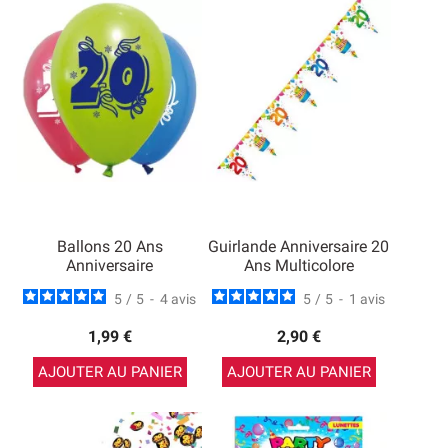
Ballons 20 Ans
Guirlande Anniversaire 20
Anniversaire
Ans Multicolore
5
/
5
-
4
avis
5
/
5
-
1
avis
1,99 €
2,90 €
AJOUTER AU PANIER
AJOUTER AU PANIER