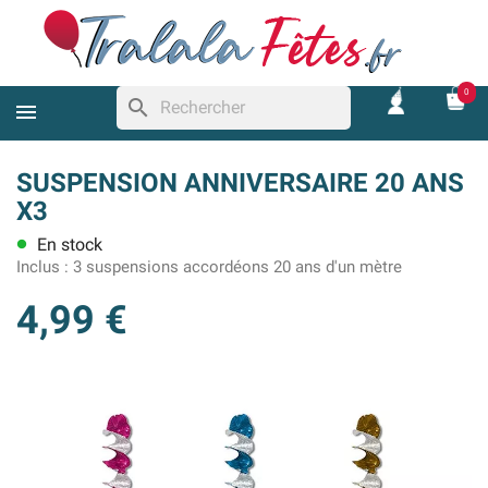
0
search
SUSPENSION ANNIVERSAIRE 20 ANS
X3
En stock
lens
Inclus :
3 suspensions accordéons 20 ans d'un mètre
4,99 €