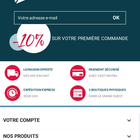
SUR VOTRE PREMIÈRE COMMANDE
LIVRAISON OFFERTE
PAIEMENT SÉCURISÉ
DÈS 49€ D'ACHAT
AVEC CB ET PAYPAL
EXPÉDITION EXPRESS
3 BOUTIQUES PHYSIQUES
SOUS 24H
DANS LE GRAND OUEST

VOTRE COMPTE

NOS PRODUITS