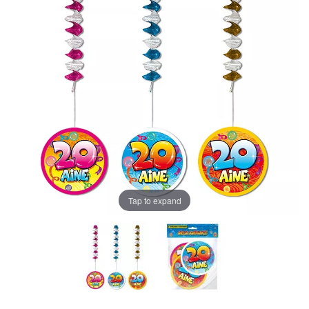
Tap to expand