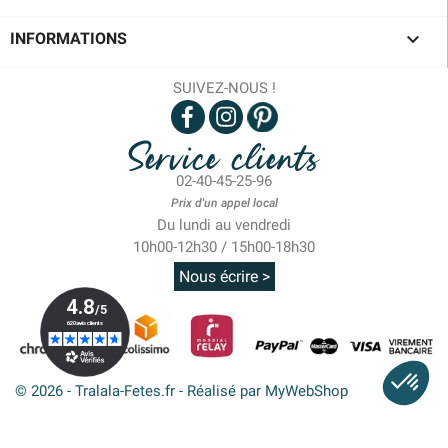

INFORMATIONS
SUIVEZ-NOUS !
Service clients
02-40-45-25-96
Prix d'un appel local
Du lundi au vendredi
10h00-12h30 / 15h00-18h30
Nous écrire >
© 2026 - Tralala-Fetes.fr - Réalisé par MyWebShop