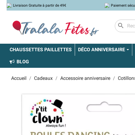
Livraison Gratuite à partir de 49€
Paiement sécu
search
CHAUSSETTES PAILLETTES
DÉCO ANNIVERSAIRE
BLOG
Accueil
Cadeaux
Accessoire anniversaire
Cotillon