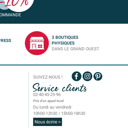
OMMANDE
3 BOUTIQUES
PRESS
PHYSIQUES
DANS LE GRAND OUEST
SUIVEZ-NOUS !
Service clients
02-40-45-25-96
Prix d'un appel local
Du lundi au vendredi
10h00-12h30 / 15h00-18h30
Nous écrire >