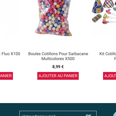
x Fluo X100
Boules Cotillons Pour Sarbacane
Kit Cotil
Multicolores X500
8,99 €
PANIER
AJOUTER AU PANIER
AJOUT