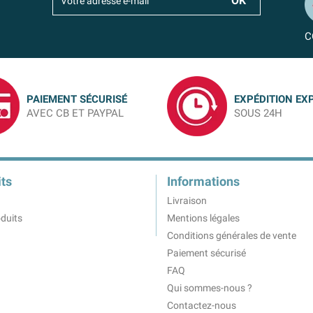
C
PAIEMENT SÉCURISÉ
EXPÉDITION EX
AVEC CB ET PAYPAL
SOUS 24H
ts
Informations
Livraison
duits
Mentions légales
Conditions générales de vente
Paiement sécurisé
FAQ
Qui sommes-nous ?
Contactez-nous