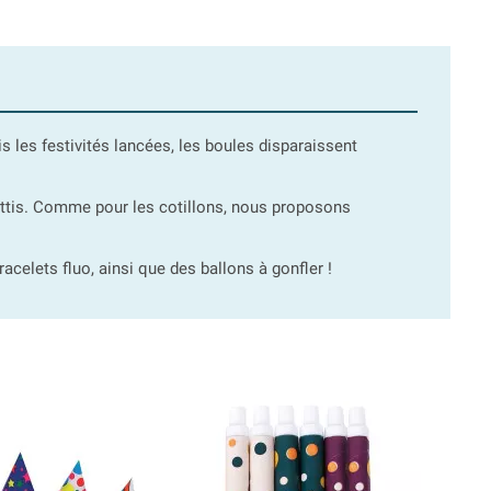
s les festivités lancées, les boules disparaissent
ettis. Comme pour les cotillons, nous proposons
acelets fluo, ainsi que des ballons à gonfler !