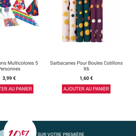
lons Multicolores 5
Sarbacanes Pour Boules Cotillons
Personnes
X6
3,99 €
1,60 €
ER AU PANIER
AJOUTER AU PANIER
SUR VOTRE PREMIÈRE