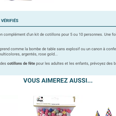
 VÉRIFIÉS
en complément d'un kit de cotillons pour 5 ou 10 personnes. Une foi
surprend comme la bombe de table sans explosif ou un canon à conf
lticolores, argentés, rose gold...
 des
cotillons de fête
pour les adultes et les enfants, prévoyez des br
VOUS AIMEREZ AUSSI...