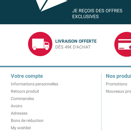
JE REÇOIS DES OFFRES
EXCLUSIVES
LIVRAISON OFFERTE
DÈS 49€ D'ACHAT
Votre compte
Nos produi
Informations personnelles
Promotions
Retours produit
Nouveaux pro
Commandes
Avoirs
Adresses
Bons de réduction
My wishlist