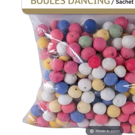
Hover to zoom