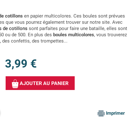
de cotillons
en papier multicolores. Ces boules sont prévues
s que vous pourrez également trouver sur notre site. Avec
s de cotillons
sont parfaites pour faire une bataille, elles sont
50 ou de 500. En plus des
boules multicolores
, vous trouverez
 des confettis, des trompettes...
3,99 €
AJOUTER AU PANIER
Imprimer