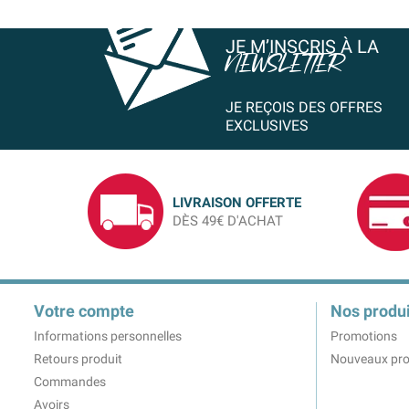
JE M’INSCRIS À LA
NEWSLETTER
JE REÇOIS DES OFFRES
EXCLUSIVES
LIVRAISON OFFERTE
DÈS 49€ D'ACHAT
Votre compte
Nos produi
Informations personnelles
Promotions
Retours produit
Nouveaux pro
Commandes
Avoirs