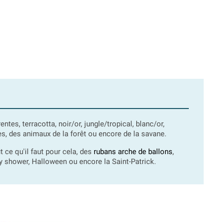
ntes, terracotta, noir/or, jungle/tropical, blanc/or,
nes, des animaux de la forêt ou encore de la savane.
 ce qu'il faut pour cela, des
rubans arche de ballons
,
by shower, Halloween ou encore la Saint-Patrick.