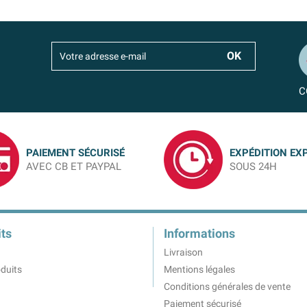
C
PAIEMENT SÉCURISÉ
EXPÉDITION EX
AVEC CB ET PAYPAL
SOUS 24H
ts
Informations
Livraison
duits
Mentions légales
Conditions générales de vente
Paiement sécurisé