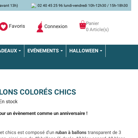
avant 13h)
02 40 45 25 96 lundi-vendredi 10h-12h30 / 15h-18h30
Panier
Favoris
Connexion
0 Article(s)
ADEAUX
EVÉNEMENTS
HALLOWEEN
LLONS COLORÉS CHICS
En stock
pour un évènement comme un anniversaire !
et chics est composé d'un
ruban à ballons
transparent de 3