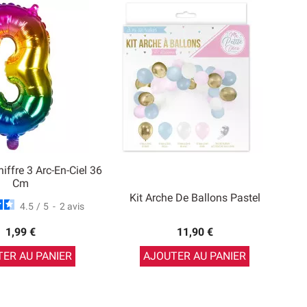
iffre 3 Arc-En-Ciel 36
Cm
Kit Arche De Ballons Pastel
4.5
/
5
-
2
avis
1,99 €
11,90 €
ER AU PANIER
AJOUTER AU PANIER