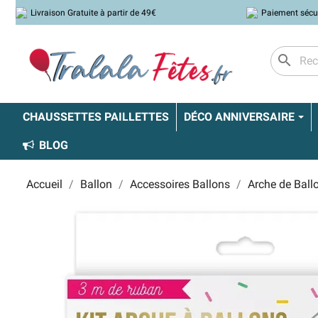
Livraison Gratuite à partir de 49€
Paiement sécu
search
CHAUSSETTES PAILLETTES
DÉCO ANNIVERSAIRE
BLOG
Accueil
Ballon
Accessoires Ballons
Arche de Ball