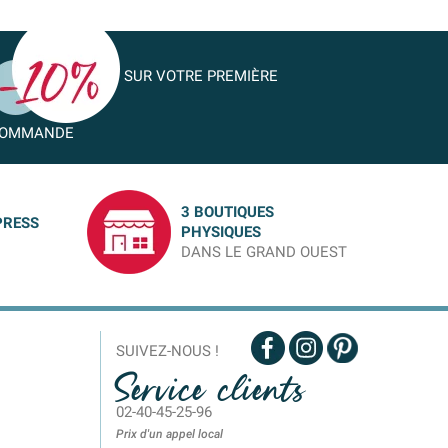
SUR VOTRE PREMIÈRE
OMMANDE
3 BOUTIQUES
PRESS
PHYSIQUES
DANS LE GRAND OUEST
SUIVEZ-NOUS !
Service clients
02-40-45-25-96
Prix d'un appel local