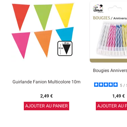
Bougies Annivers
Guirlande Fanion Multicolore 10m
5
/
2,49 €
1,49 €
AJOUTER AU PANIER
AJOUTER AU 