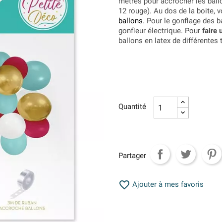
mètres pour accrocher les ballo
12 rouge). Au dos de la boite, 
ballons
. Pour le gonflage des ba
gonfleur électrique. Pour
faire 
ballons en latex de différentes t
Quantité
Partager

Ajouter à mes favoris