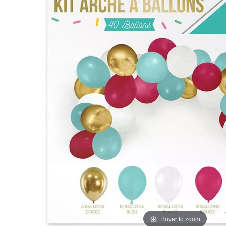
Hover to zoom