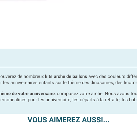
 trouverez de nombreux
kits arche de ballons
avec des couleurs différe
our les anniversaires enfants sur le thème des dinosaures, des licor
hème de votre anniversaire
, composez votre arche. Nous avons tout
rsonnalisés pour les anniversaire, les départs à la retraite, les ba
VOUS AIMEREZ AUSSI...