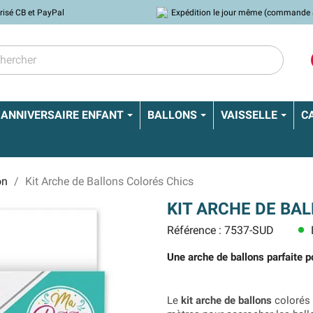
risé CB et PayPal
Expédition le jour même (commande 
ANNIVERSAIRE ENFANT
BALLONS
VAISSELLE
C
on
Kit Arche de Ballons Colorés Chics
KIT ARCHE DE BA
Référence : 7537-SUD
lens
Une arche de ballons parfaite 
Le
kit arche de ballons
colorés 