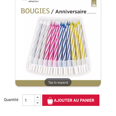
Tap to expand
Quantité
AJOUTER AU PANIER