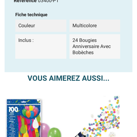
Référence
03400-PT
Fiche technique
Couleur
Multicolore
Inclus :
24 Bougies
Anniversaire Avec
Bobèches
VOUS AIMEREZ AUSSI...