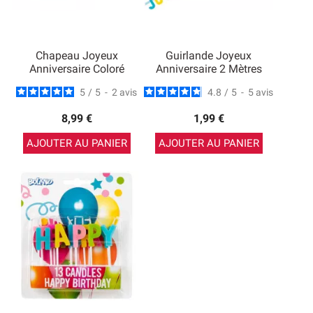
Chapeau Joyeux
Guirlande Joyeux
Anniversaire Coloré
Anniversaire 2 Mètres
5
/
5
-
2
avis
4.8
/
5
-
5
avis
8,99 €
1,99 €
AJOUTER AU PANIER
AJOUTER AU PANIER