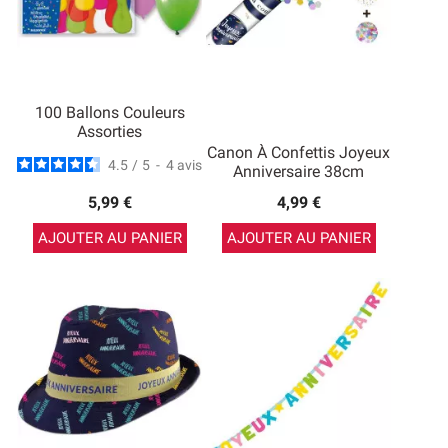
100 Ballons Couleurs
Assorties
Canon À Confettis Joyeux
4.5
/
5
-
4
avis
Anniversaire 38cm
5,99 €
4,99 €
AJOUTER AU PANIER
AJOUTER AU PANIER