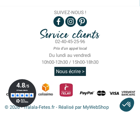
SUIVEZ-NOUS !
Service clients
02-40-45-25-96
Prix d'un appel local
Du lundi au vendredi
10h00-12h30 / 15h00-18h30
Nous écrire >
© 2026 - Tralala-Fetes.fr - Réalisé par MyWebShop