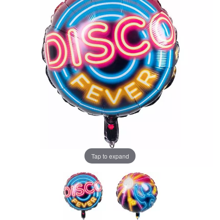
Tap to expand