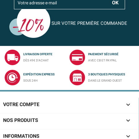
SUR VOTRE PREMIÈRE COMMANDE
LIVRAISON OFFERTE
PAIEMENT SÉCURISÉ
DÈS 49€ D'ACHAT
AVEC CB ET PAYPAL
EXPÉDITION EXPRESS
3 BOUTIQUES PHYSIQUES
SOUS 24H
DANS LE GRAND OUEST

VOTRE COMPTE

NOS PRODUITS

INFORMATIONS