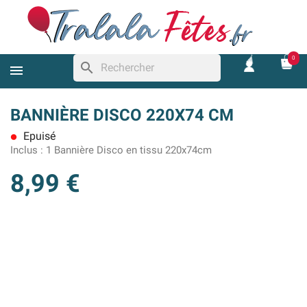
0
search
BANNIÈRE DISCO 220X74 CM
Epuisé
lens
Inclus :
1 Bannière Disco en tissu 220x74cm
8,99 €