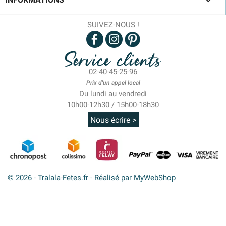

SUIVEZ-NOUS !
Service clients
02-40-45-25-96
Prix d'un appel local
Du lundi au vendredi
10h00-12h30 / 15h00-18h30
Nous écrire >
© 2026 - Tralala-Fetes.fr - Réalisé par MyWebShop