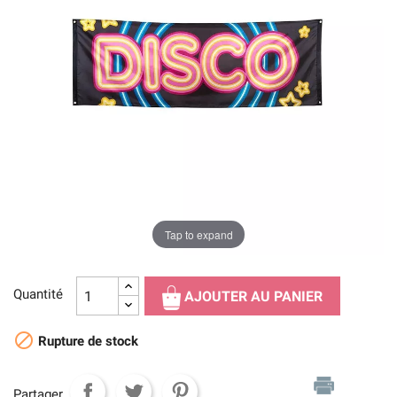
Tap to expand
Quantité
AJOUTER AU PANIER

Rupture de stock
Partager