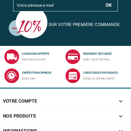
SUR VOTRE PREMIÈRE COMMANDE
LIVRAISON OFFERTE
PAIEMENT SÉCURISÉ
DÈS 49€ D'ACHAT
AVEC CB ET PAYPAL
EXPÉDITION EXPRESS
3 BOUTIQUES PHYSIQUES
SOUS 24H
DANS LE GRAND OUEST

VOTRE COMPTE

NOS PRODUITS
INFORMATIONS