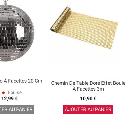
o À Facettes 20 Cm
Chemin De Table Doré Effet Boule
À Facettes 3m
Epuisé
lens
12,99 €
10,90 €
ER AU PANIER
AJOUTER AU PANIER