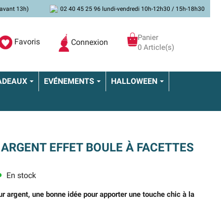
avant 13h)
02 40 45 25 96 lundi-vendredi 10h-12h30 / 15h-18h30
Panier
Favoris
Connexion
0 Article(s)
ADEAUX
EVÉNEMENTS
HALLOWEEN
 ARGENT EFFET BOULE À FACETTES
En stock
ns
r argent, une bonne idée pour apporter une touche chic à la