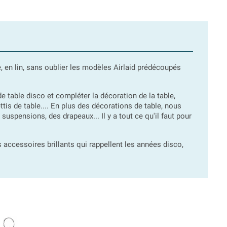
e, en lin, sans oublier les modèles Airlaid prédécoupés
 table disco et compléter la décoration de la table,
tis de table.... En plus des décorations de table, nous
uspensions, des drapeaux... Il y a tout ce qu'il faut pour
 accessoires brillants qui rappellent les années disco,