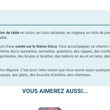
ns de table
en coton, en tissu tarlatane, en organza, en toile de jut
table.
sion d'une
soirée sur le thème Disco
. Pour accompagner ce chemin de
thème disco (assiettes, serviettes, gobelets), des nappes, des confet
rlandes, des boules à facettes, des ballons en alu et en latex, des s
d'être déguisé. C'est pour cette raison que nous avons aussi quelques
uques, des gilets, des boucles d'oreilles, des chemises...
VOUS AIMEREZ AUSSI...