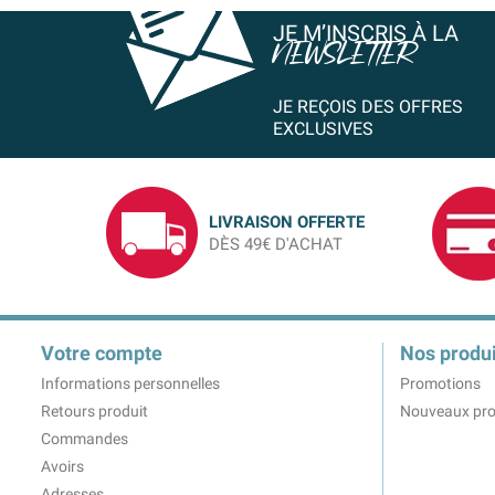
JE M’INSCRIS À LA
NEWSLETTER
JE REÇOIS DES OFFRES
EXCLUSIVES
LIVRAISON OFFERTE
DÈS 49€ D'ACHAT
Votre compte
Nos produi
Informations personnelles
Promotions
Retours produit
Nouveaux pro
Commandes
Avoirs
Adresses