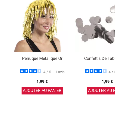
Perruque Métalique Or
Confettis De Tab
4
/
5
-
1
avis
4
/
1,99 €
1,99 €
AJOUTER AU PANIER
AJOUTER AU 