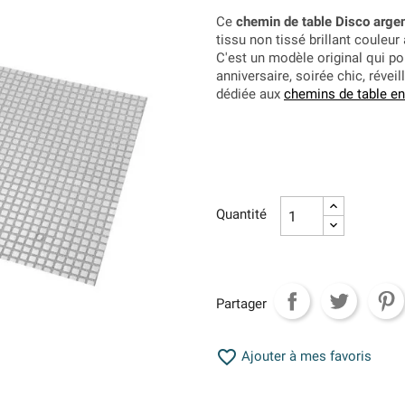
Ce
chemin de table Disco arge
tissu non tissé brillant couleur
C'est un modèle original qui po
anniversaire, soirée chic, réve
dédiée aux
chemins de table en
Quantité
Partager

Ajouter à mes favoris