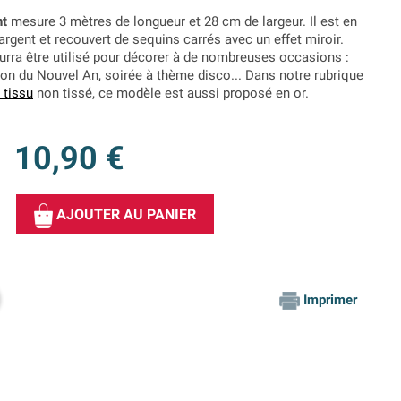
nt
mesure 3 mètres de longueur et 28 cm de largeur. Il est en
 argent et recouvert de sequins carrés avec un effet miroir.
urra être utilisé pour décorer à de nombreuses occasions :
illon du Nouvel An, soirée à thème disco... Dans notre rubrique
 tissu
non tissé, ce modèle est aussi proposé en or.
10,90 €
AJOUTER AU PANIER
Imprimer