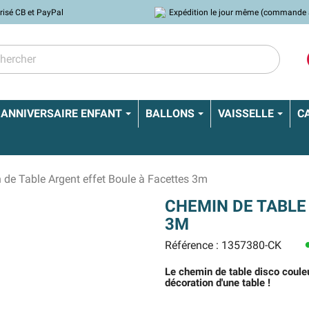
risé CB et PayPal
Expédition le jour même (commande 
ANNIVERSAIRE ENFANT
BALLONS
VAISSELLE
C
de Table Argent effet Boule à Facettes 3m
CHEMIN DE TABLE
3M
Référence : 1357380-CK
le
Le chemin de table disco couleu
décoration d'une table !