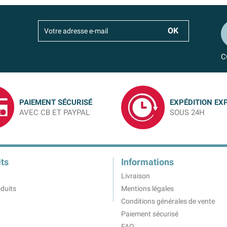
C
PAIEMENT SÉCURISÉ
EXPÉDITION EX
AVEC CB ET PAYPAL
SOUS 24H
ts
Informations
Livraison
duits
Mentions légales
Conditions générales de vente
Paiement sécurisé
FAQ