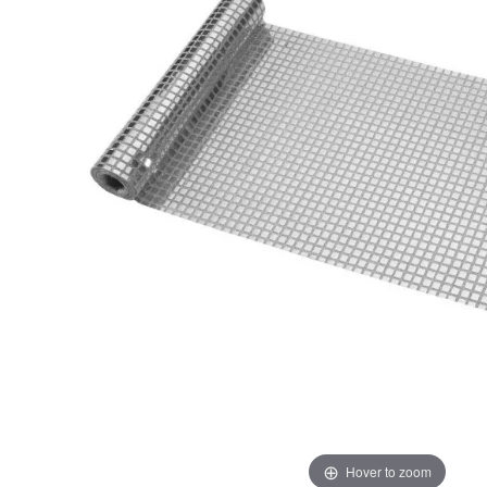
Hover to zoom