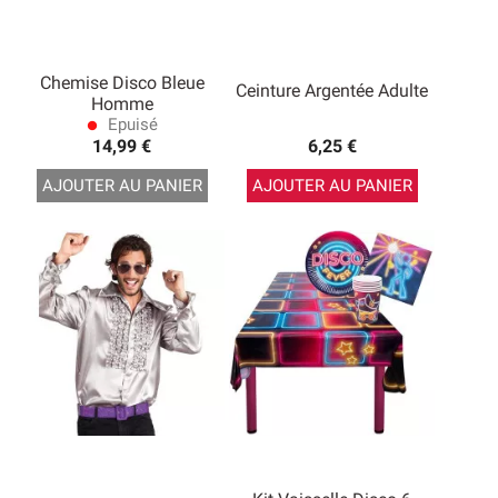
Chemise Disco Bleue
Ceinture Argentée Adulte
Homme
Epuisé
lens
14,99 €
6,25 €
AJOUTER AU PANIER
AJOUTER AU PANIER