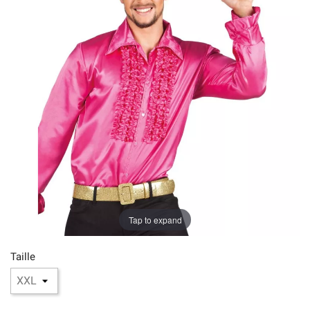
Tap to expand
Taille