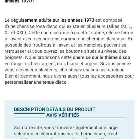
années 1970 !
Le
d
éguisement adulte sur les années 1970
est composé
d'une chemise rose disco qui existe en plusieurs tailles
(M, L,
XL et XXL). Cette chemine rose à un effet satiné, elle se ferme
à l'avant avec des boutons comme une chemise classique. En
possède des froufrous à l'avant et les manches peuvent se
retrousser si vous ouvrez les boutons situés au niveau des
poignets. Nous proposons cette
chemise sur le thème disco
en rouge, or, bleu, argent, noir, blanc et argent. Si vous pensez
vous déguiser à plusieurs, choisissez chacun une couleur.
Bien évidemment, nous avons aussi tous les accessoires pour
personnaliser une tenue disco
.
DESCRIPTION
DÉTAILS DU PRODUIT
AVIS VÉRIFIÉS
Sur notre site, vous trouverez également une large
sélection en décorations sur le thème disco, c'est