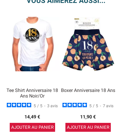
VOUS AIMEREZ AUSSI...
Tee Shirt Anniversaire 18
Boxer Anniversaire 18 Ans
Ans Noir/Or
5
/
5
-
3
avis
5
/
5
-
7
avis
14,49 €
11,90 €
AJOUTER AU PANIER
AJOUTER AU PANIER