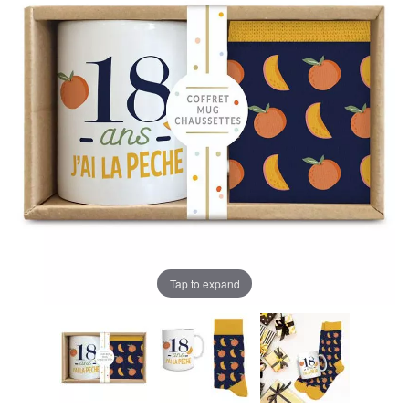
Tap to expand