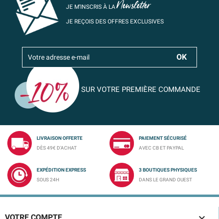
Newsletter
JE M’INSCRIS À LA
JE REÇOIS DES OFFRES EXCLUSIVES
SUR VOTRE PREMIÈRE COMMANDE
LIVRAISON OFFERTE
PAIEMENT SÉCURISÉ
DÈS 49€ D'ACHAT
AVEC CB ET PAYPAL
EXPÉDITION EXPRESS
3 BOUTIQUES PHYSIQUES
SOUS 24H
DANS LE GRAND OUEST

VOTRE COMPTE