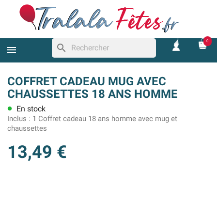
0
search
COFFRET CADEAU MUG AVEC
CHAUSSETTES 18 ANS HOMME
En stock
lens
Inclus :
1 Coffret cadeau 18 ans homme avec mug et
chaussettes
13,49 €