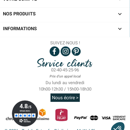

NOS PRODUITS

INFORMATIONS
SUIVEZ-NOUS !
Service clients
02-40-45-25-96
Prix d'un appel local
Du lundi au vendredi
10h00-12h30 / 15h00-18h30
Nous écrire >